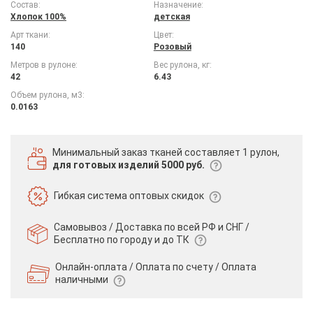
Состав:
Назначение:
Хлопок 100%
детская
Арт ткани:
Цвет:
140
Розовый
Метров в рулоне:
Вес рулона, кг:
42
6.43
Объем рулона, м3:
0.0163
Минимальный заказ тканей
составляет 1 рулон,
для готовых изделий 5000 руб.
Гибкая система
оптовых скидок
Самовывоз / Доставка по всей РФ и СНГ /
Бесплатно по городу и до ТК
Онлайн-оплата / Оплата по счету /
Оплата
наличными