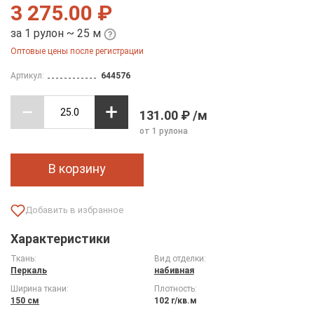
3 275.00 ₽
за 1 рулон ~ 25 м
Оптовые цены после регистрации
Артикул:
644576
131.00 ₽ /м
от 1 рулона
В корзину
Характеристики
Ткань:
Вид отделки:
Перкаль
набивная
Ширина ткани:
Плотность:
150 см
102 г/кв.м