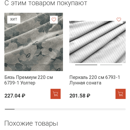
С этим товаром покупают
ХИТ
Бязь Премиум 220 см
Перкаль 220 см 6793-1
6739-1 Уолтер
Лунная соната
227.04 ₽
201.58 ₽
Похожие товары