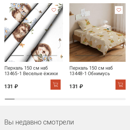
Перкаль 150 см наб
Перкаль 150 см наб
13465-1 Веселые ёжики
13448-1 Обнимусь
131 ₽
131 ₽
Вы недавно смотрели