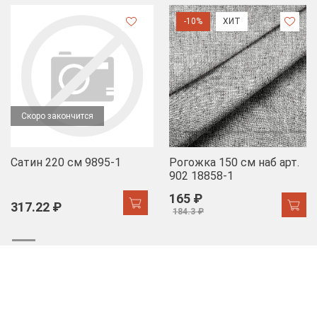
-10%
ХИТ
Скоро закончится
Сатин 220 см 9895-1
Рогожка 150 см наб арт.
902 18858-1
165 ₽
317.22 ₽
184.3 ₽