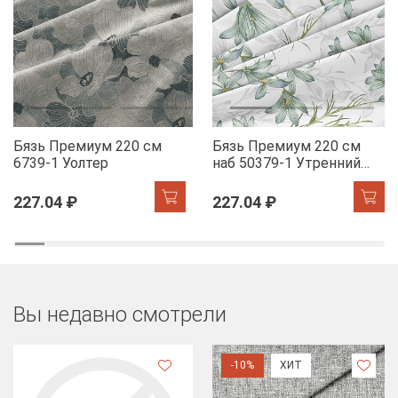
Бязь Премиум 220 см
Бязь Премиум 220 см
6739-1 Уолтер
наб 50379-1 Утренний
цветок
227.04 ₽
227.04 ₽
Вы недавно смотрели
-10%
ХИТ