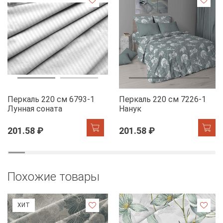
Перкаль 220 см 6793-1
Перкаль 220 см 7226-1
Лунная соната
Нанук
201.58 ₽
201.58 ₽
Похожие товары
ХИТ