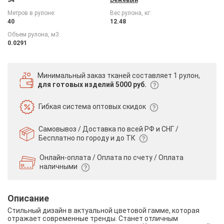
Метров в рулоне:
Вес рулона, кг:
40
12.48
Объем рулона, м3:
0.0291
Минимальный заказ тканей
составляет 1 рулон,
для готовых изделий 5000 руб.
Гибкая система
оптовых скидок
Самовывоз / Доставка по всей РФ и СНГ /
Бесплатно по городу и до ТК
Онлайн-оплата / Оплата по счету /
Оплата
наличными
Описание
Стильный дизайн в актуальной цветовой гамме, которая
отражает современные тренды. Станет отличным