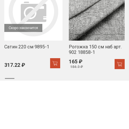
Скоро закончится
Сатин 220 см 9895-1
Рогожка 150 см наб арт.
902 18858-1
165 ₽
317.22 ₽
184.3 ₽