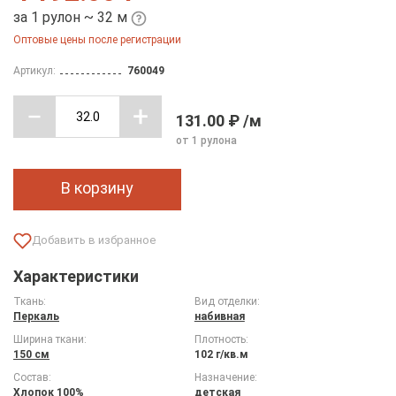
за 1 рулон ~ 32 м
Оптовые цены после регистрации
Артикул:
760049
131.00 ₽ /м
от 1 рулона
В корзину
Характеристики
Ткань:
Вид отделки:
Перкаль
набивная
Ширина ткани:
Плотность:
150 см
102 г/кв.м
Состав:
Назначение:
Хлопок 100%
детская