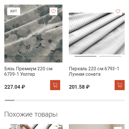
ХИТ
Бязь Премиум 220 см
Перкаль 220 см 6793-1
6739-1 Уолтер
Лунная соната
227.04 ₽
201.58 ₽
Похожие товары