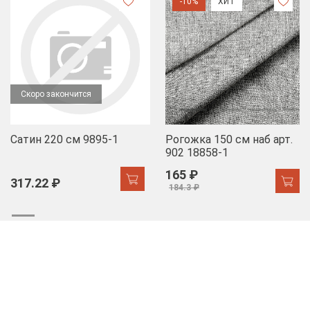
-10%
ХИТ
Скоро закончится
Сатин 220 см 9895-1
Рогожка 150 см наб арт.
902 18858-1
165 ₽
317.22 ₽
184.3 ₽