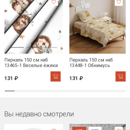
Перкаль 150 см наб
Перкаль 150 см наб
13465-1 Веселые ёжики
13448-1 Обнимусь
131 ₽
131 ₽
Вы недавно смотрели