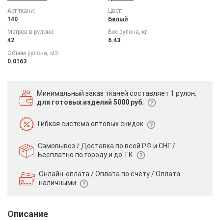
Арт ткани:
Цвет:
140
Белый
Метров в рулоне:
Вес рулона, кг:
42
6.43
Объем рулона, м3:
0.0163
Минимальный заказ тканей
составляет 1 рулон,
для готовых изделий 5000 руб.
Гибкая система
оптовых скидок
Самовывоз / Доставка по всей РФ и СНГ /
Бесплатно по городу и до ТК
Онлайн-оплата / Оплата по счету /
Оплата
наличными
Описание