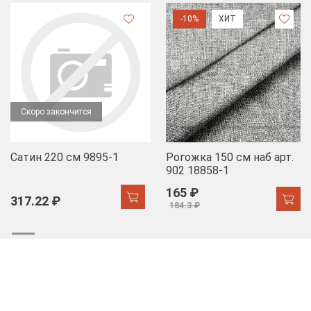
-10%
ХИТ
Скоро закончится
Сатин 220 см 9895-1
Рогожка 150 см наб арт.
902 18858-1
165 ₽
317.22 ₽
184.3 ₽