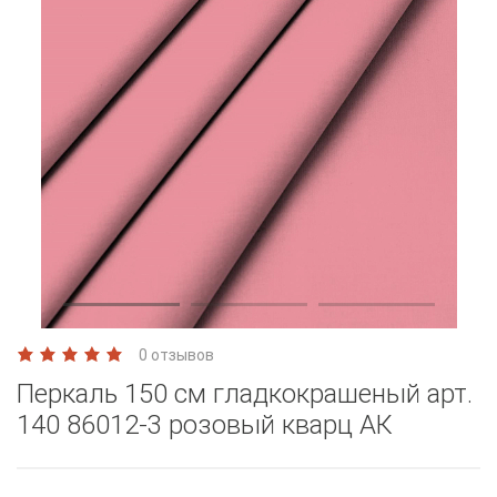
0 отзывов
Перкаль 150 см гладкокрашеный арт.
140 86012-3 розовый кварц АК