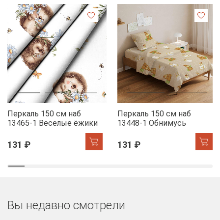
Перкаль 150 см наб
Перкаль 150 см наб
13465-1 Веселые ёжики
13448-1 Обнимусь
131 ₽
131 ₽
Вы недавно смотрели