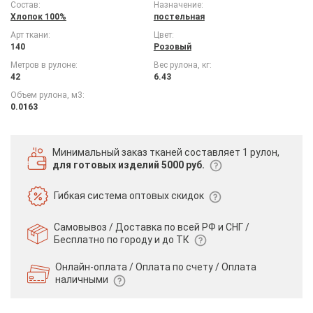
Состав:
Назначение:
Хлопок 100%
постельная
Арт ткани:
Цвет:
140
Розовый
Метров в рулоне:
Вес рулона, кг:
42
6.43
Объем рулона, м3:
0.0163
Минимальный заказ тканей
составляет 1 рулон,
для готовых изделий 5000 руб.
Гибкая система
оптовых скидок
Самовывоз / Доставка по всей РФ и СНГ /
Бесплатно по городу и до ТК
Онлайн-оплата / Оплата по счету /
Оплата
наличными