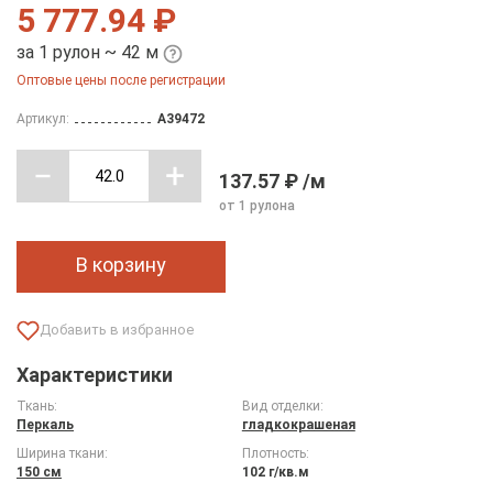
5 777.94 ₽
за 1 рулон ~ 42 м
Оптовые цены после регистрации
Артикул:
A39472
137.57 ₽ /м
от 1 рулона
В корзину
Характеристики
Ткань:
Вид отделки:
Перкаль
гладкокрашеная
Ширина ткани:
Плотность:
150 см
102 г/кв.м