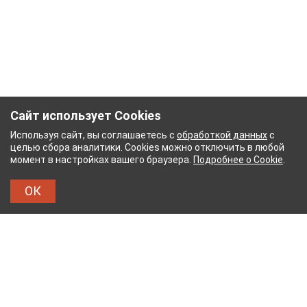
Сайт использует Cookies
Используя сайт, вы соглашаетесь с
обработкой данных
с
целью сбора аналитики. Cookies можно отключить в любой
момент в настройках вашего браузера.
Подробнее о Cookie
.
ОК
БУМАЖНЫЙ КОМБИНАТ
ТЕЙКОВСКИЙ ХЛОПЧАТ
ТХБК