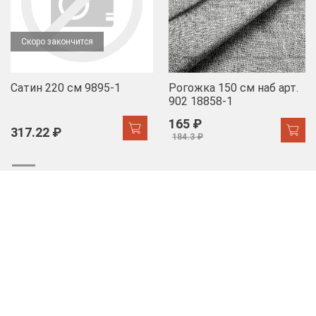
Скоро закончится
Сатин 220 см 9895-1
Рогожка 150 см наб арт.
902 18858-1
165 ₽
317.22 ₽
184.3 ₽