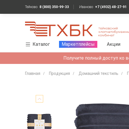
Тейково
8 (800) 350-99-33
Иваново
+7 (4932) 48-27-91
Каталог
Маркетплейсы
Акции
Получите полный доступ ко в
Главная
Продукция
Домашний текстиль