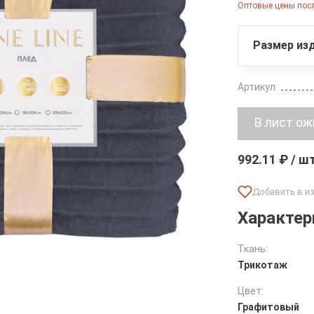
Оптовые цены посл
Размер изд
Артикул:
992.11 ₽ / ш
Характер
Ткань:
Трикотаж
Цвет:
Графитовый