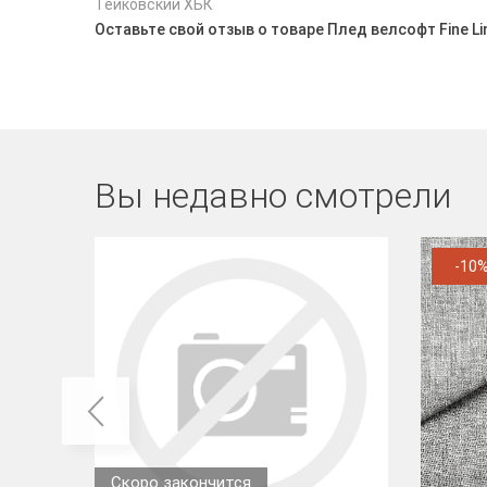
Тейковский ХБК
Оставьте свой отзыв о товаре Плед велсофт Fine Li
Вы недавно смотрели
-10
Скоро закончится