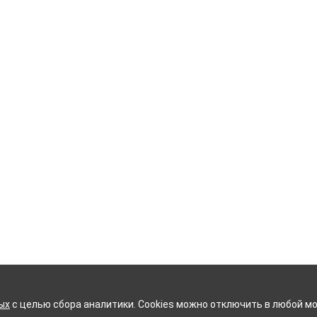
ых
с целью сбора аналитики. Cookies можно отключить в любой мо