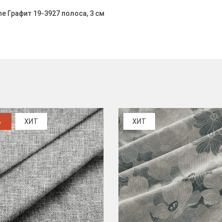
ne Графит 19-3927 полоса, 3 см
%
ХИТ
ХИТ