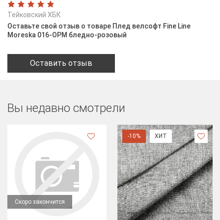
Тейковский ХБК
Оставьте свой отзыв о товаре Плед велсофт Fine Line
Moreska 016-OPM бледно-розовый
Оставить отзыв
Вы недавно смотрели
-10%
ХИТ
Скоро закончится