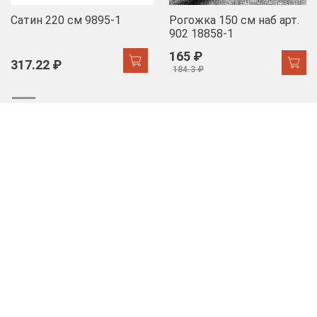
Сатин 220 см 9895-1
Рогожка 150 см наб арт.
902 18858-1
165 ₽
317.22 ₽
184.3 ₽