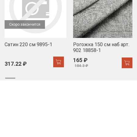
Скоро закончится
Сатин 220 см 9895-1
Рогожка 150 см наб арт.
902 18858-1
165 ₽
317.22 ₽
184.3 ₽