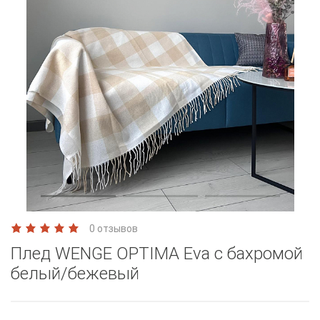
0 отзывов
Плед WENGE OPTIMA Eva с бахромой
белый/бежевый