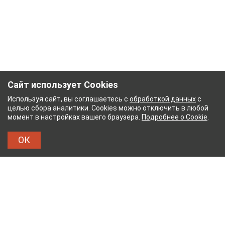
Сайт использует Cookies
Используя сайт, вы соглашаетесь с
обработкой данных
с
целью сбора аналитики. Cookies можно отключить в любой
момент в настройках вашего браузера.
Подробнее о Cookie
.
ОК
НЫЙ КОМБИНАТ
ТЕЙКОВСКИЙ ХЛОПЧАТОБУМ
ТХБК