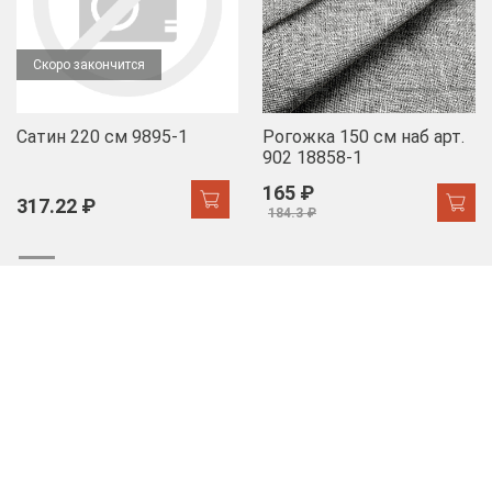
Скоро закончится
Сатин 220 см 9895-1
Рогожка 150 см наб арт.
902 18858-1
165 ₽
317.22 ₽
184.3 ₽