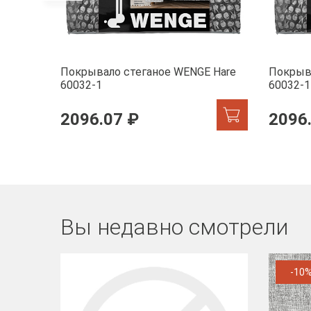
Покрывало стеганое WENGE Hare
Покрыв
60032-1
60032-1
2096.07 ₽
2096
Вы недавно смотрели
-10