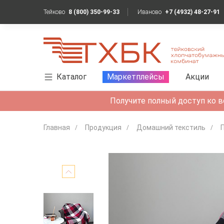
Тейково
8 (800) 350-99-33
Иваново
+7 (4932) 48-27-91
Каталог
Маркетплейсы
Акции
Получите полный доступ ко в
Главная
Продукция
Домашний текстиль