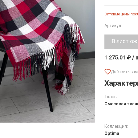
Оптовые цены посл
Артикул:
1 275.01 ₽ /
Характер
Ткань:
Смесовая ткан
Коллекция:
Optima