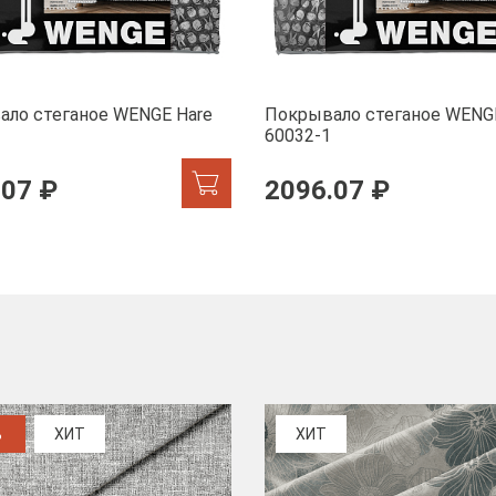
ало стеганое WENGE Hare
Покрывало стеганое WENG
60032-1
.07 ₽
2096.07 ₽
%
ХИТ
ХИТ