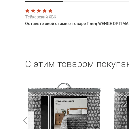
Тейковский ХБК
Оставьте свой отзыв о товаре Плед WENGE OPTIMA
С этим товаром покупа