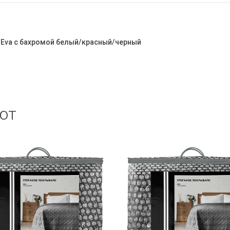
 Eva с бахромой белый/красный/черный
ют