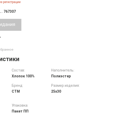
е регистрации
767307
т
истики
Состав:
Наполнитель:
Хлопок 100%
Полиэстер
Бренд:
Размер изделия:
СТМ
25х30
Упаковка:
Пакет ПП