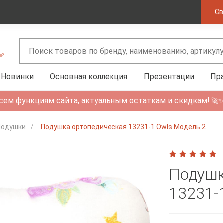
Св
Новинки
Основная коллекция
Презентации
Пр
сем функциям сайта, актуальным остаткам и скидкам!
🚀
Подушки
Подушка ортопедическая 13231-1 Owls Модель 2
Подушк
13231-