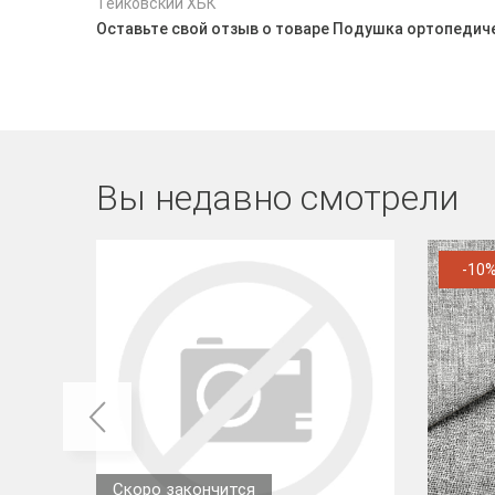
Тейковский ХБК
Оставьте свой отзыв о товаре Подушка ортопедиче
Вы недавно смотрели
-10
Скоро закончится