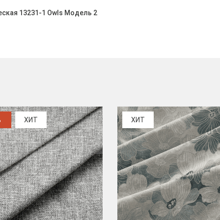
ская 13231-1 Owls Модель 2
%
ХИТ
ХИТ