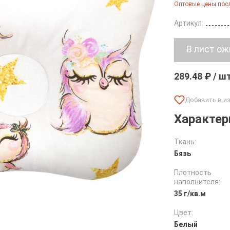
Оптовые цены посл
Артикул:
289.48 ₽ / ш
Характер
Ткань:
Бязь
Плотность
наполнителя:
35 г/кв.м
Цвет:
Белый