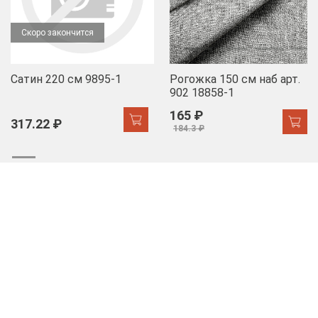
Скоро закончится
Сатин 220 см 9895-1
Рогожка 150 см наб арт.
902 18858-1
165 ₽
317.22 ₽
184.3 ₽