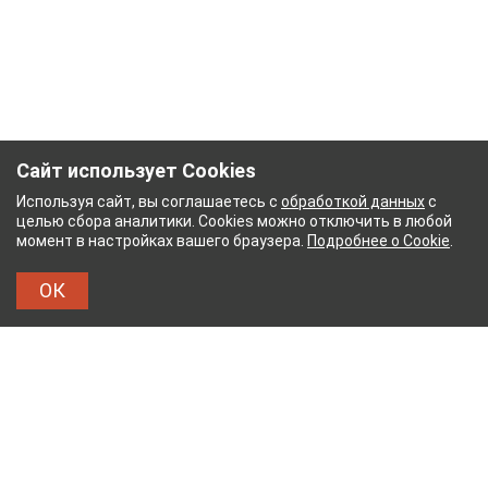
Сайт использует Cookies
Используя сайт, вы соглашаетесь с
обработкой данных
с
целью сбора аналитики. Cookies можно отключить в любой
момент в настройках вашего браузера.
Подробнее о Cookie
.
ОК
ЖНЫЙ КОМБИНАТ
ТЕЙКОВСКИЙ ХЛОПЧАТОБУМ
ТХБК