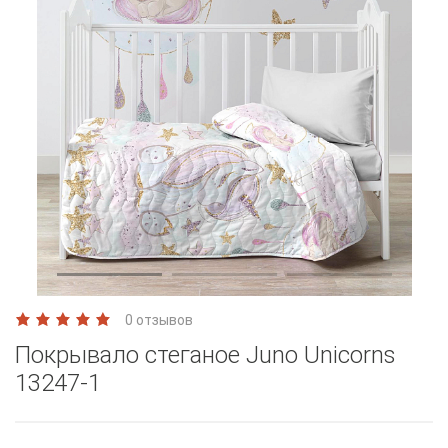
0 отзывов
Покрывало стеганое Juno Unicorns
13247-1