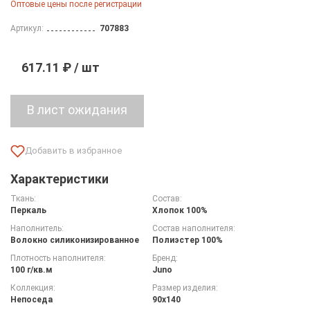
Оптовые цены после регистрации
Артикул:
707883
617.11 ₽ / шт
Характеристики
Ткань:
Состав:
Перкаль
Хлопок 100%
Наполнитель:
Состав наполнителя:
Волокно силиконизированное
Полиэстер 100%
Плотность наполнителя:
Бренд:
100 г/кв.м
Juno
Коллекция:
Размер изделия:
Непоседа
90х140