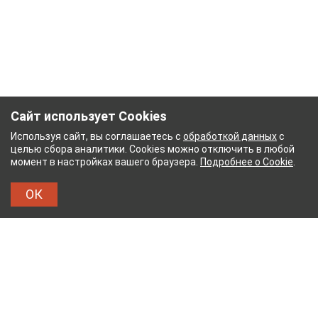
Сайт использует Cookies
Используя сайт, вы соглашаетесь с
обработкой данных
с
целью сбора аналитики. Cookies можно отключить в любой
момент в настройках вашего браузера.
Подробнее о Cookie
.
ОК
НЫЙ КОМБИНАТ
ТЕЙКОВСКИЙ ХЛОПЧАТОБУМА
ТХБК