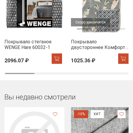
Скоро закончится
Покрывало стеганое
Покрывало
WENGE Hare 60032-1
двустороннее Комфорт
Листья фикуса
2096.07 ₽
1025.36 ₽
Вы недавно смотрели
-10%
ХИТ