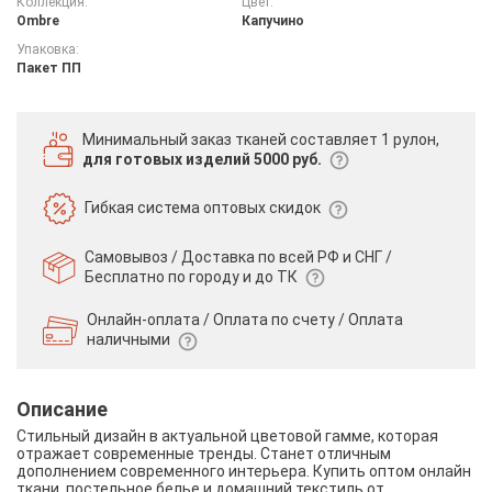
Коллекция:
Цвет:
Ombre
Капучино
Упаковка:
Пакет ПП
Минимальный заказ тканей
составляет 1 рулон,
для готовых изделий 5000 руб.
Гибкая система
оптовых скидок
Самовывоз / Доставка по всей РФ и СНГ /
Бесплатно по городу и до ТК
Онлайн-оплата / Оплата по счету /
Оплата
наличными
Описание
Стильный дизайн в актуальной цветовой гамме, которая
отражает современные тренды. Станет отличным
дополнением современного интерьера. Купить оптом онлайн
ткани, постельное белье и домашний текстиль от