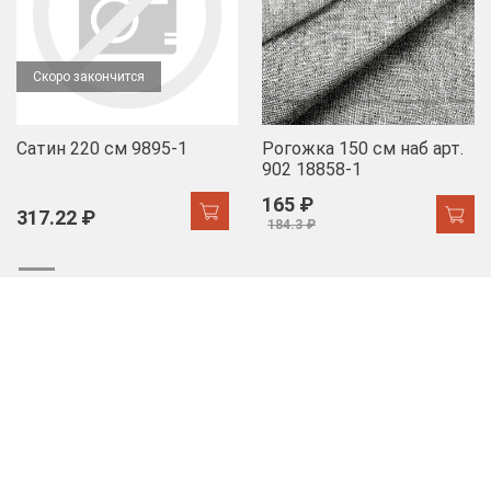
Скоро закончится
Сатин 220 см 9895-1
Рогожка 150 см наб арт.
902 18858-1
165 ₽
317.22 ₽
184.3 ₽