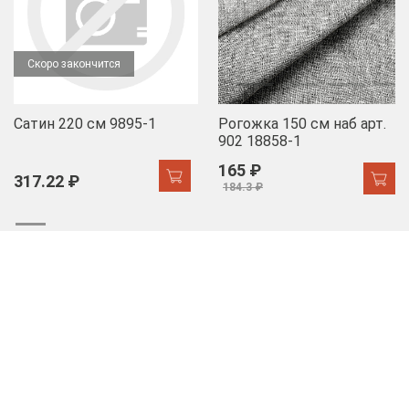
Скоро закончится
Сатин 220 см 9895-1
Рогожка 150 см наб арт.
902 18858-1
165 ₽
317.22 ₽
184.3 ₽