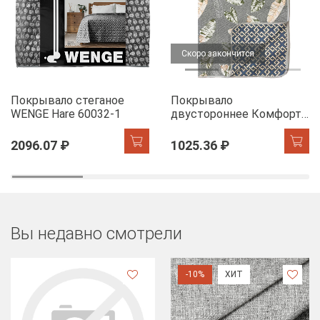
Скоро закончится
Покрывало стеганое
Покрывало
WENGE Hare 60032-1
двустороннее Комфорт
Листья фикуса
2096.07 ₽
1025.36 ₽
Вы недавно смотрели
-10%
ХИТ