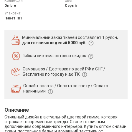
Коллекция:
Цвет:
Ombre
Серый
Упаковка:
Пакет ПП
Минимальный заказ тканей
составляет 1 рулон,
для готовых изделий 5000 руб.
Гибкая система
оптовых скидок
Самовывоз / Доставка по всей РФ и СНГ /
Бесплатно по городу и до ТК
Онлайн-оплата / Оплата по счету /
Оплата
наличными
Описание
Стильный дизайн в актуальной цветовой гамме, которая
отражает современные тренды. Станет отличным
дополнением современного интерьера. Купить оптом онлайн
ткани, постельное белье и домашний текстиль от