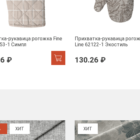
ка-рукавица рогожка Fine
Прихватка-рукавица рогож
053-1 Симпл
Line 62122-1 Экостиль
26 ₽
130.26 ₽
%
ХИТ
ХИТ