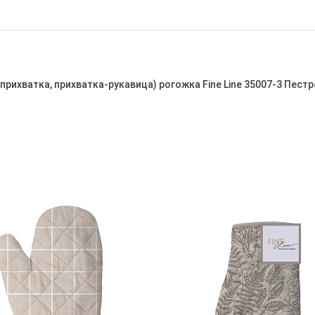
рихватка, прихватка-рукавица) рогожка Fine Line 35007-3 Пест