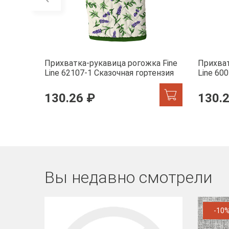
Прихватка-рукавица рогожка Fine
Прихват
Line 62107-1 Сказочная гортензия
Line 60
130.26 ₽
130.
Вы недавно смотрели
-10