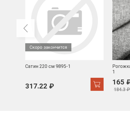
Скоро закончится
Сатин 220 см 9895-1
Рогожка
1
165 
317.22 ₽
184.3 ₽