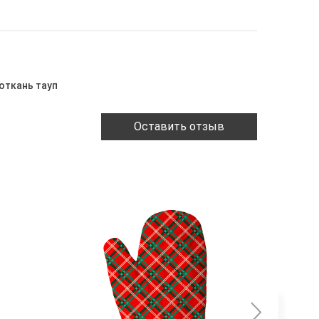
роткань тауп
Оставить отзыв