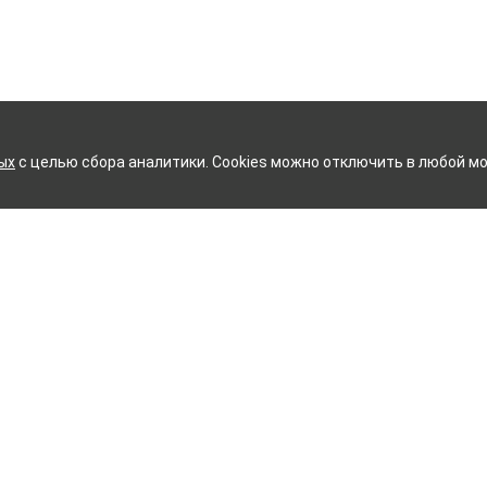
ых
с целью сбора аналитики. Cookies можно отключить в любой мо
КИЙ ХЛОПЧАТОБУМАЖНЫЙ 
Контакты
ное белье
Тейково
ий текстиль
8 (800) 350-99-33
ый текстиль
Иваново
+7 (4932) 48-27-91