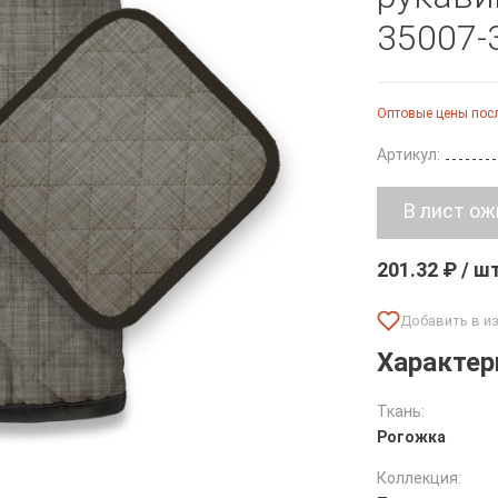
35007-
Оптовые цены посл
Артикул:
201.32 ₽ / ш
Характер
Ткань:
Рогожка
Коллекция: