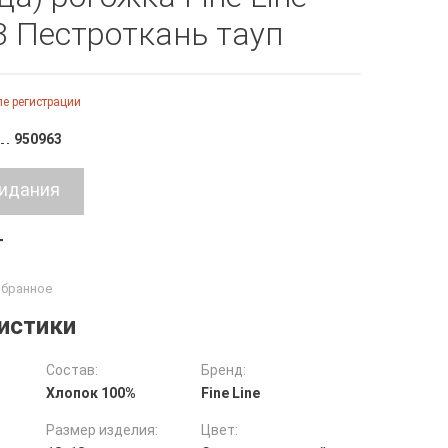
3 Пестроткань тауп
е регистрации
950963
т
истики
Состав:
Бренд:
Хлопок 100%
Fine Line
Размер изделия:
Цвет: