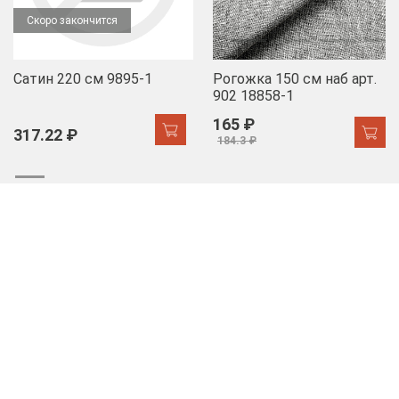
Скоро закончится
Сатин 220 см 9895-1
Рогожка 150 см наб арт.
902 18858-1
165 ₽
317.22 ₽
184.3 ₽