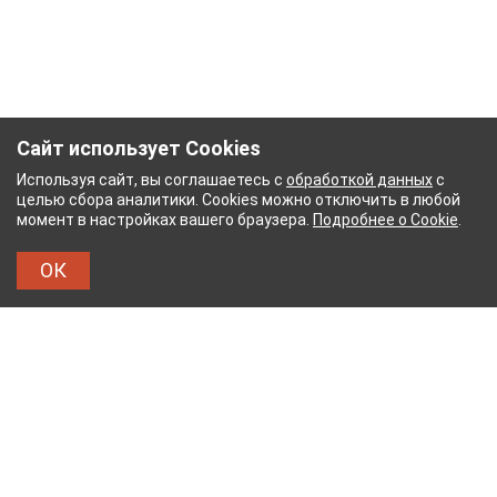
Сайт использует Cookies
Используя сайт, вы соглашаетесь с
обработкой данных
с
целью сбора аналитики. Cookies можно отключить в любой
момент в настройках вашего браузера.
Подробнее о Cookie
.
ОК
НЫЙ КОМБИНАТ
ТЕЙКОВСКИЙ ХЛОПЧАТОБУМА
ТХБК