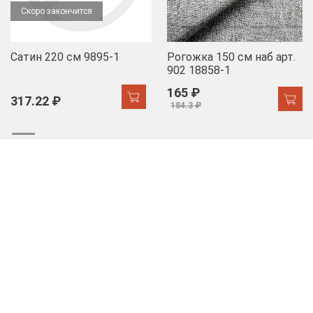
Скоро закончится
Сатин 220 см 9895-1
Рогожка 150 см наб арт.
902 18858-1
165 ₽
317.22 ₽
184.3 ₽