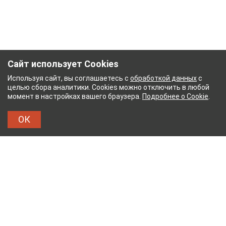
Сайт использует Cookies
Используя сайт, вы соглашаетесь с
обработкой данных
с
целью сбора аналитики. Cookies можно отключить в любой
момент в настройках вашего браузера.
Подробнее о Cookie
.
ОК
НЫЙ КОМБИНАТ
ТЕЙКОВСКИЙ ХЛОПЧАТОБУМА
ТХБК