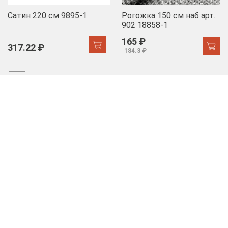
Сатин 220 см 9895-1
Рогожка 150 см наб арт.
902 18858-1
165 ₽
317.22 ₽
184.3 ₽