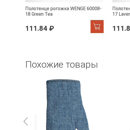
Полотенце рогожка WENGE 60008-
Полоте
18 Green Tea
17 Lave
111.84 ₽
111.
Похожие товары