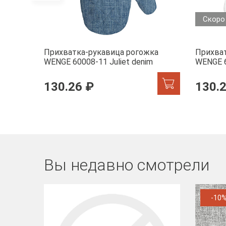
Скоро
Прихватка-рукавица рогожка
Прихва
WENGE 60008-11 Juliet denim
WENGE 6
130.26 ₽
130.
Вы недавно смотрели
-10