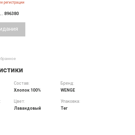
е регистрации
896380
истики
Состав:
Бренд:
Хлопок 100%
WENGE
:
Цвет:
Упаковка:
Лавандовый
Тег