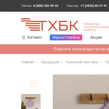
Тейково
8 (800) 350-99-33
Иваново
+7 (4932) 48-27-91
Каталог
Маркетплейсы
Акции
Получите полный доступ ко в
Главная
Продукция
Кухонный текстиль
Пр