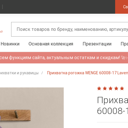
Св
Новинки
Основная коллекция
Презентации
Пр
сем функциям сайта, актуальным остаткам и скидкам!
🚀
ихватки и рукавицы
Прихватка рогожка WENGE 60008-17 Laven
Прихва
60008-