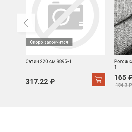
Скоро закончится
Сатин 220 см 9895-1
Рогожка
1
165 
317.22 ₽
184.3 ₽