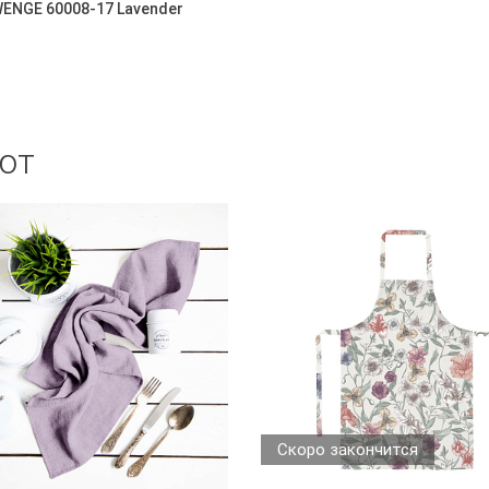
WENGE 60008-17 Lavender
ют
Скоро закончится