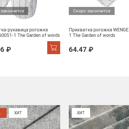
 закончится
Скоро закончится
тка-рукавица рогожка
Прихватка рогожка WENGE
0051-1 The Garden of words
1 The Garden of words
26 ₽
64.47 ₽
%
ХИТ
ХИТ