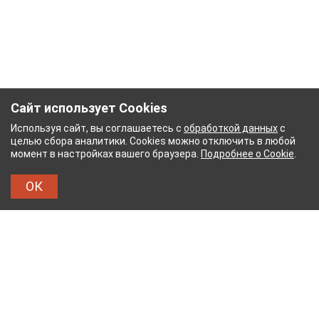
Сайт использует Cookies
Используя сайт, вы соглашаетесь с
обработкой данных
с
целью сбора аналитики. Cookies можно отключить в любой
момент в настройках вашего браузера.
Подробнее о Cookie
.
ОК
НЫЙ КОМБИНАТ
ТЕЙКОВСКИЙ ХЛОПЧАТОБУМА
ТХБК