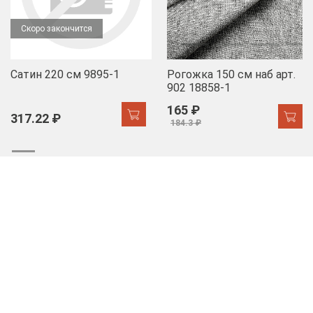
Скоро закончится
Сатин 220 см 9895-1
Рогожка 150 см наб арт.
902 18858-1
165 ₽
317.22 ₽
184.3 ₽