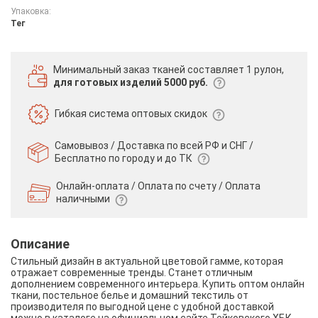
Упаковка:
Тег
Минимальный заказ тканей
составляет 1 рулон,
для готовых изделий 5000 руб.
Гибкая система
оптовых скидок
Самовывоз / Доставка по всей РФ и СНГ /
Бесплатно по городу и до ТК
Онлайн-оплата / Оплата по счету /
Оплата
наличными
Описание
Стильный дизайн в актуальной цветовой гамме, которая
отражает современные тренды. Станет отличным
дополнением современного интерьера. Купить оптом онлайн
ткани, постельное белье и домашний текстиль от
производителя по выгодной цене с удобной доставкой
можно в каталоге на официальном сайте Тейковского ХБК