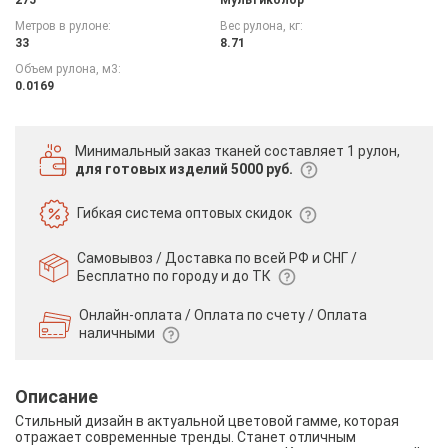
Метров в рулоне:
Вес рулона, кг:
33
8.71
Объем рулона, м3:
0.0169
Минимальный заказ тканей
составляет 1 рулон,
для готовых изделий 5000 руб.
Гибкая система
оптовых скидок
Самовывоз / Доставка по всей РФ и СНГ /
Бесплатно по городу и до ТК
Онлайн-оплата / Оплата по счету /
Оплата
наличными
Описание
Стильный дизайн в актуальной цветовой гамме, которая
отражает современные тренды. Станет отличным