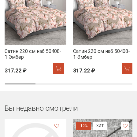
Сатин 220 см наб 50408-
Сатин 220 см наб 50408-
1 Эмбер
1 Эмбер
317.22 ₽
317.22 ₽
Вы недавно смотрели
-10%
ХИТ