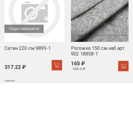
Скоро закончится
Сатин 220 см 9895-1
Рогожка 150 см наб арт.
902 18858-1
165 ₽
317.22 ₽
184.3 ₽