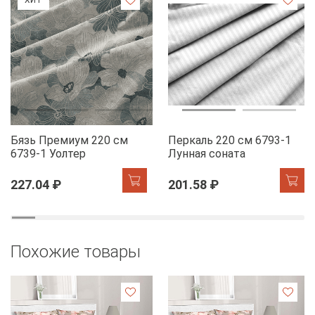
Бязь Премиум 220 см
Перкаль 220 см 6793-1
6739-1 Уолтер
Лунная соната
227.04 ₽
201.58 ₽
Похожие товары