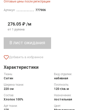
Оптовые цены после регистрации
Артикул:
777906
276.05 ₽ /м
от 1 рулона
Характеристики
Ткань:
Вид отделки:
Сатин
набивная
Ширина ткани:
Плотность:
220 см
120 г/кв.м
Состав:
Назначение:
Хлопок 100%
постельная
Арт ткани:
Цвет:
275
Мультиколор