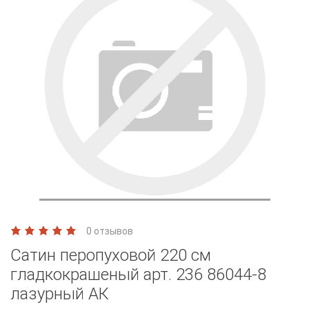
0 отзывов
Сатин перопуховой 220 см
гладкокрашеный арт. 236 86044-8
лазурный АК