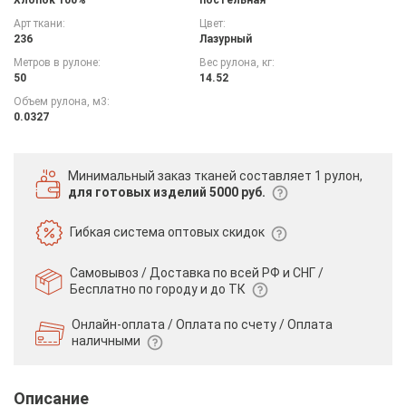
Арт ткани:
Цвет:
236
Лазурный
Метров в рулоне:
Вес рулона, кг:
50
14.52
Объем рулона, м3:
0.0327
Минимальный заказ тканей
составляет 1 рулон,
для готовых изделий 5000 руб.
Гибкая система
оптовых скидок
Самовывоз / Доставка по всей РФ и СНГ /
Бесплатно по городу и до ТК
Онлайн-оплата / Оплата по счету /
Оплата
наличными
Описание