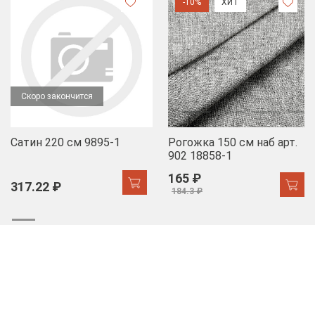
-10%
ХИТ
Скоро закончится
Сатин 220 см 9895-1
Рогожка 150 см наб арт.
902 18858-1
165 ₽
317.22 ₽
184.3 ₽