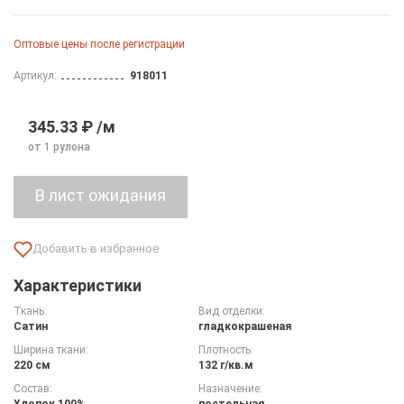
Оптовые цены после регистрации
Артикул:
918011
345.33 ₽ /м
от 1 рулона
Характеристики
Ткань:
Вид отделки:
Сатин
гладкокрашеная
Ширина ткани:
Плотность:
220 см
132 г/кв.м
Состав:
Назначение:
Хлопок 100%
постельная