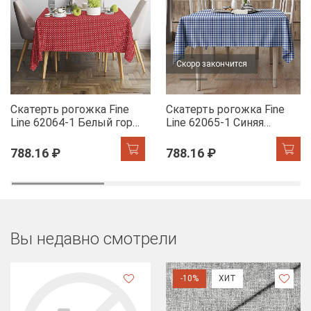
Скоро закончится
Скатерть рогожка Fine
Скатерть рогожка Fine
Line 62064-1 Белый горох
Line 62065-1 Синяя
на красном
клетка
788.16 ₽
788.16 ₽
Вы недавно смотрели
-10%
ХИТ