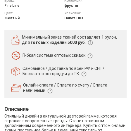
Бренд:
Коллекция:
Fine Line
фрукты
Цвет:
Упаковка:
Желтый
Пакет ПВХ
Минимальный заказ тканей
составляет 1 рулон,
для готовых изделий 5000 руб.
Гибкая система
оптовых скидок
Самовывоз / Доставка по всей РФ и СНГ /
Бесплатно по городу и до ТК
Онлайн-оплата / Оплата по счету /
Оплата
наличными
Описание
Стильный дизайн в актуальной цветовой гамме, которая
отражает современные тренды. Станет отличным
дополнением современного интерьера. Купить оптом онлайн
ткани, постельное белье и домашний текстиль от