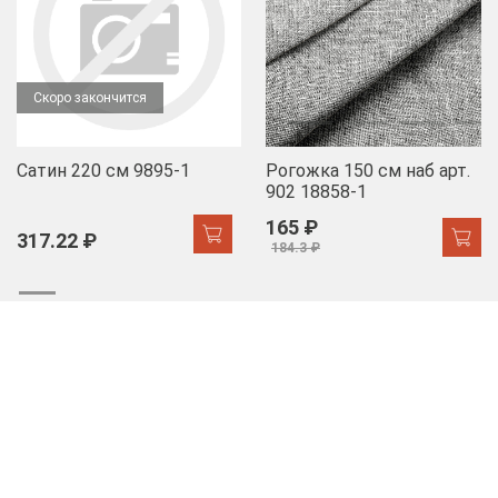
Скоро закончится
Сатин 220 см 9895-1
Рогожка 150 см наб арт.
902 18858-1
165 ₽
317.22 ₽
184.3 ₽