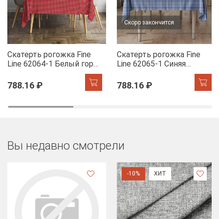
Скоро закончится
Скатерть рогожка Fine
Скатерть рогожка Fine
Line 62064-1 Белый горох
Line 62065-1 Синяя
на красном
клетка
788.16 ₽
788.16 ₽
Вы недавно смотрели
-10%
ХИТ