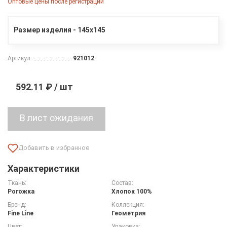
Оптовые цены после регистрации
Размер изделия - 145х145
Артикул:
921012
592.11 ₽ / шт
Характеристики
Ткань:
Состав:
Рогожка
Хлопок 100%
Бренд:
Коллекция:
Fine Line
Геометрия
Цвет:
Упаковка: