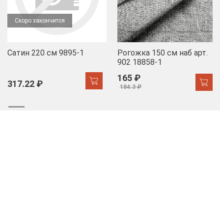
Скоро закончится
Сатин 220 см 9895-1
Рогожка 150 см наб арт.
902 18858-1
165 ₽
317.22 ₽
184.3 ₽