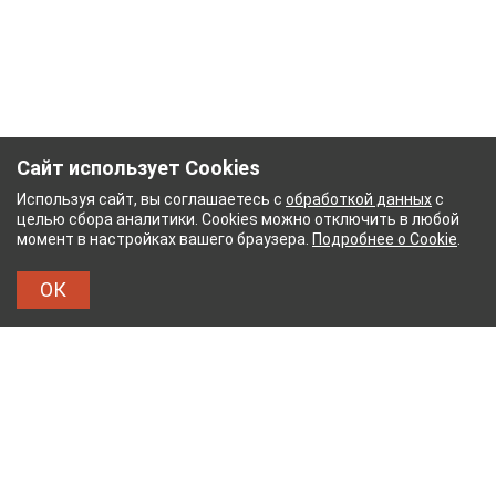
Сайт использует Cookies
Используя сайт, вы соглашаетесь с
обработкой данных
с
целью сбора аналитики. Cookies можно отключить в любой
момент в настройках вашего браузера.
Подробнее о Cookie
.
ОК
ОМБИНАТ
ТЕЙКОВСКИЙ ХЛОПЧАТОБУМАЖНЫЙ 
ТХБК