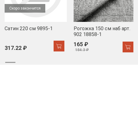
Скоро закончится
Сатин 220 см 9895-1
Рогожка 150 см наб арт.
902 18858-1
165 ₽
317.22 ₽
184.3 ₽