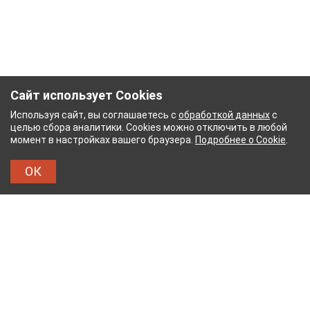
Сайт использует Cookies
Используя сайт, вы соглашаетесь с
обработкой данных
с
целью сбора аналитики. Cookies можно отключить в любой
момент в настройках вашего браузера.
Подробнее о Cookie
.
ОК
МБИНАТ
ТЕЙКОВСКИЙ ХЛОПЧАТОБУМАЖНЫЙ К
ТХБК