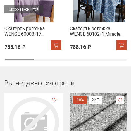
Скоро закончится
Скатерть рогожка
Скатерть рогожка
WENGE 60008-17
WENGE 60102-1 Miracle
Lavender
Time
788.16 ₽
788.16 ₽
Вы недавно смотрели
-10%
ХИТ