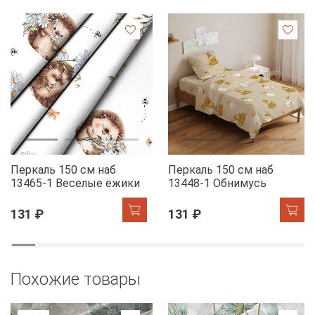
Перкаль 150 см наб
Перкаль 150 см наб
13465-1 Веселые ёжики
13448-1 Обнимусь
131 ₽
131 ₽
Похожие товары