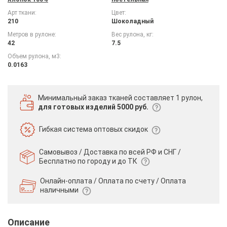
Арт ткани:
Цвет:
210
Шоколадный
Метров в рулоне:
Вес рулона, кг:
42
7.5
Объем рулона, м3:
0.0163
Минимальный заказ тканей
составляет 1 рулон,
для готовых изделий 5000 руб.
Гибкая система
оптовых скидок
Самовывоз / Доставка по всей РФ и СНГ /
Бесплатно по городу и до ТК
Онлайн-оплата / Оплата по счету /
Оплата
наличными
Описание