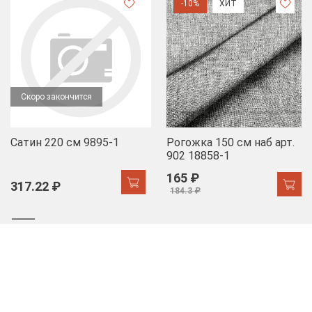
-10%
ХИТ
Скоро закончится
Сатин 220 см 9895-1
Рогожка 150 см наб арт.
902 18858-1
165 ₽
317.22 ₽
184.3 ₽