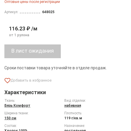
Оптовые цены после регистрации
Артикул:
648025
116.23 ₽ /м
от 1 рулона
Сроки поставки товара уточняйте в отделе продаж.
Характеристики
Ткань:
Вид отделки:
Бязь Комфорт
набивная
Ширина ткани:
Плотность:
150 см
119 г/кв.м
Состав:
Назначение:
Хлопок 100%
постельная