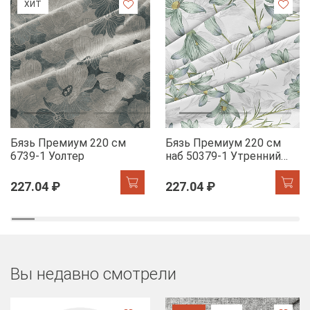
ХИТ
Бязь Премиум 220 см
Бязь Премиум 220 см
6739-1 Уолтер
наб 50379-1 Утренний
цветок
227.04 ₽
227.04 ₽
Вы недавно смотрели