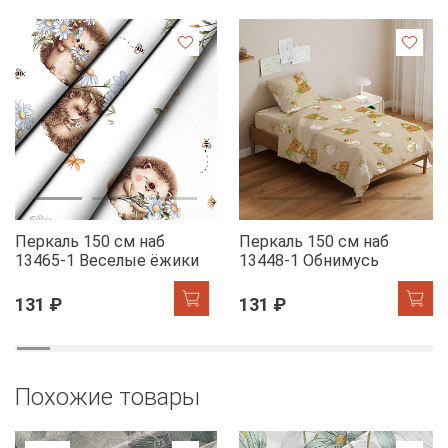
Перкаль 150 см наб
Перкаль 150 см наб
13465-1 Веселые ёжики
13448-1 Обнимусь
131 ₽
131 ₽
Похожие товары