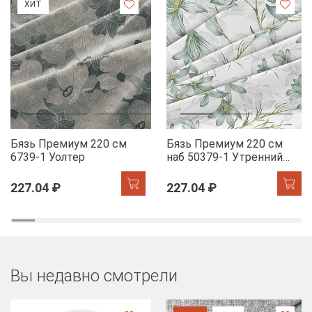
ХИТ
Бязь Премиум 220 см
Бязь Премиум 220 см
6739-1 Уолтер
наб 50379-1 Утренний
цветок
227.04 ₽
227.04 ₽
Вы недавно смотрели