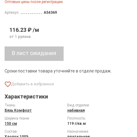
Оптовые цены после регистрации
Артикул:
A54369
116.23 ₽ /м
от 1 рулона
Сроки поставки товара уточняйте в отделе продаж.
Характеристики
Ткань:
Вид отделки:
Бязь Комфорт
набивная
Ширина ткани:
Плотность:
150 см
119 г/кв.м
Состав:
Назначение:
Хлопок 100%
плательная