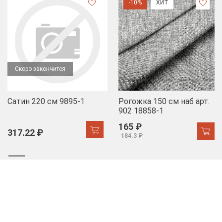
-10%
ХИТ
Скоро закончится
Сатин 220 см 9895-1
Рогожка 150 см наб арт.
902 18858-1
165 ₽
317.22 ₽
184.3 ₽