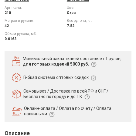
Арт ткани:
Цвет:
210
Охра
Метров в рулоне:
Вес рулона, кг:
42
7.52
Объем рулона, м3:
0.0163
Минимальный заказ тканей
составляет 1 рулон,
для готовых изделий 5000 руб.
Гибкая система
оптовых скидок
Самовывоз / Доставка по всей РФ и СНГ /
Бесплатно по городу и до ТК
Онлайн-оплата / Оплата по счету /
Оплата
наличными
Описание