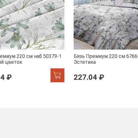
емиум 220 см наб 50379-1
Бязь Премиум 220 см 6766
ий цветок
Эстетика
04 ₽
227.04 ₽