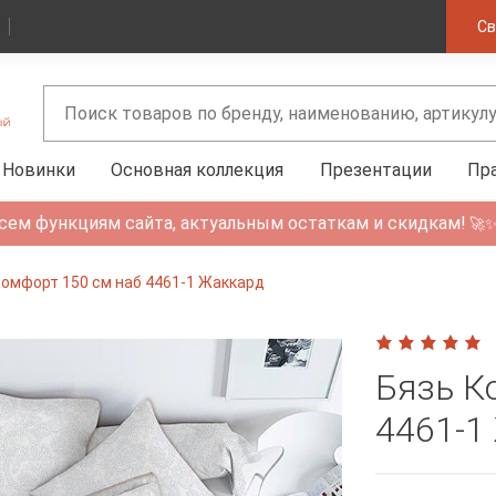
Св
Новинки
Основная коллекция
Презентации
Пр
сем функциям сайта, актуальным остаткам и скидкам!
🚀
Комфорт 150 см наб 4461-1 Жаккард
Бязь К
4461-1