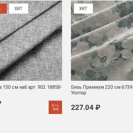
%
ХИТ
ХИТ
 150 см наб арт. 902 18858-
Бязь Премиум 220 см 6739
Уолтер
₽
227.04 ₽