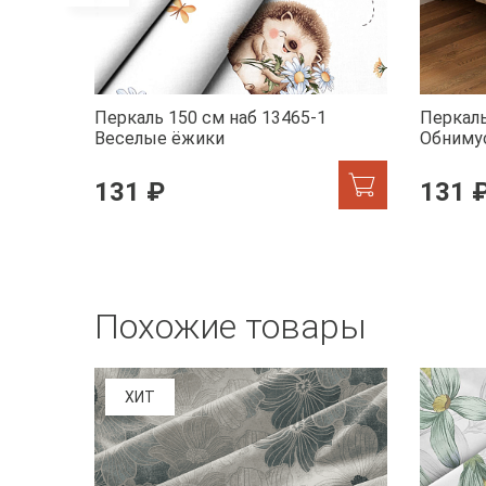
Перкаль 150 см наб 13465-1
Перкаль
Веселые ёжики
Обниму
131 ₽
131 
Похожие товары
ХИТ