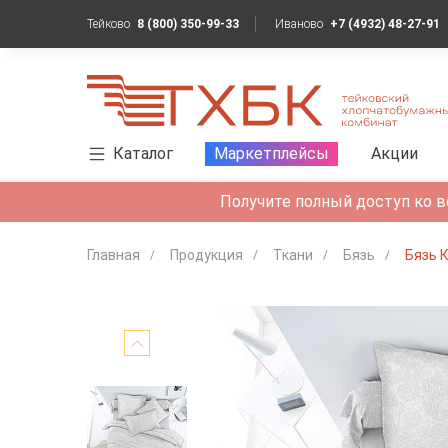
Тейково
8 (800) 350-99-33
Иваново
+7 (4932) 48-27-91
Каталог
Маркетплейсы
Акции
Получите полный доступ ко в
Главная
Продукция
Ткани
Бязь
Бязь 