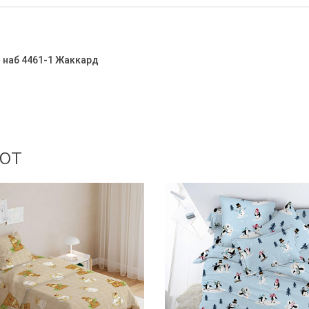
м наб 4461-1 Жаккард
ют