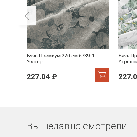
Бязь Премиум 220 см 6739-1
Бязь Пр
Уолтер
Утренн
227.04 ₽
227.
Вы недавно смотрели