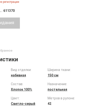
е регистрации
611370
истики
Вид отделки:
Ширина ткани:
набивная
150 см
Состав:
Назначение:
Хлопок 100%
постельная
Цвет:
Метров в рулоне:
Светло-серый
42