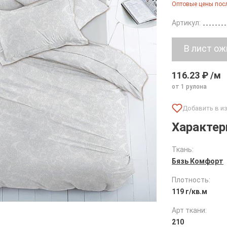
Оптовые цены посл
Артикул:
116.23 ₽ /м
от 1 рулона
Характер
Ткань:
Бязь Комфорт
Плотность:
119 г/кв.м
Арт ткани:
210