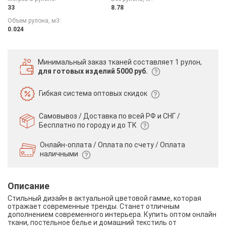
33
8.78
Объем рулона, м3:
0.024
Минимальный заказ тканей
составляет 1 рулон,
для готовых изделий 5000 руб.
Гибкая система
оптовых скидок
Самовывоз / Доставка по всей РФ и СНГ /
Бесплатно по городу и до ТК
Онлайн-оплата / Оплата по счету /
Оплата
наличными
Описание
Стильный дизайн в актуальной цветовой гамме, которая
отражает современные тренды. Станет отличным
дополнением современного интерьера. Купить оптом онлайн
ткани, постельное белье и домашний текстиль от