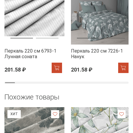
Перкаль 220 см 6793-1
Перкаль 220 см 7226-1
Лунная соната
Нанук
201.58 ₽
201.58 ₽
Похожие товары
ХИТ