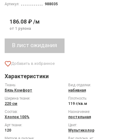
Артикул:
988035
186.08 ₽ /м
от 1 рулона
Характеристики
Ткань:
Вид отделки:
Бязь Комфорт
набивная
Ширина ткани:
Плотность:
220 см
119 г/кв.м
Состав:
Назначение:
Хлопок 100%
постельная
Арт ткани:
Цвет:
120
Мультиколор
Метров в рулоне:
Вес рулона, кг: