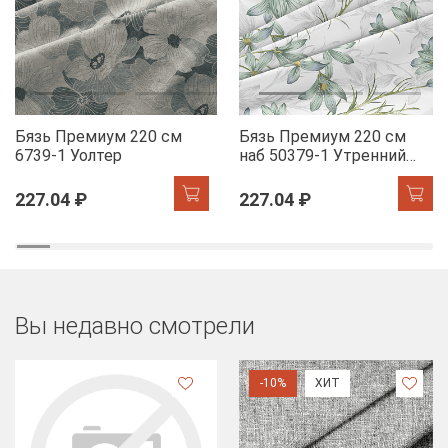
Бязь Премиум 220 см
Бязь Премиум 220 см
6739-1 Уолтер
наб 50379-1 Утренний
цветок
227.04 ₽
227.04 ₽
Вы недавно смотрели
-10%
ХИТ