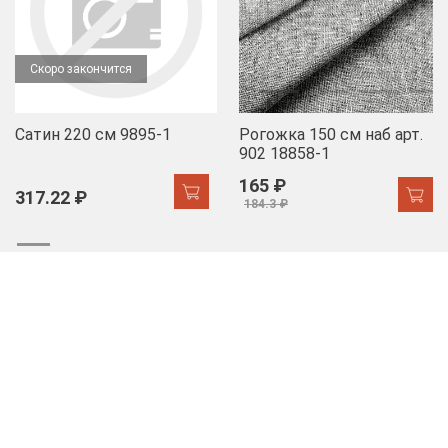
Скоро закончится
Сатин 220 см 9895-1
Рогожка 150 см наб арт.
902 18858-1
165 ₽
317.22 ₽
184.3 ₽