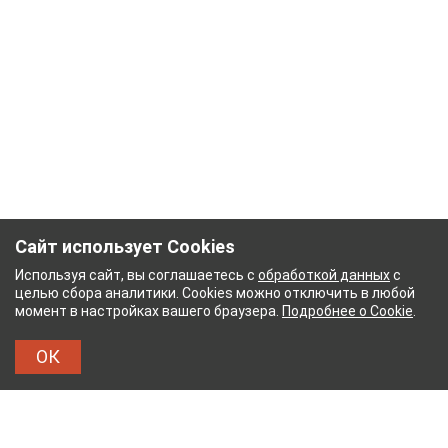
Сайт использует Cookies
Используя сайт, вы соглашаетесь с
обработкой данных
с
целью сбора аналитики. Cookies можно отключить в любой
момент в настройках вашего браузера.
Подробнее о Cookie
.
ОК
НЫЙ КОМБИНАТ
ТЕЙКОВСКИЙ ХЛОПЧАТОБУМ