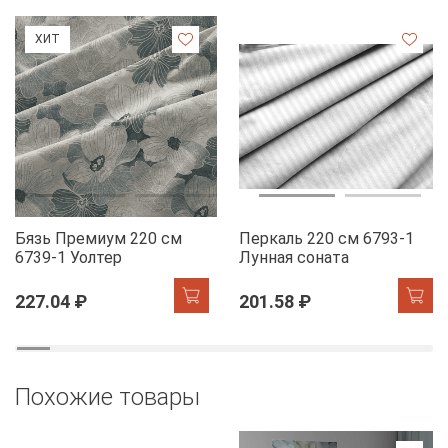
ХИТ
Бязь Премиум 220 см
Перкаль 220 см 6793-1
6739-1 Уолтер
Лунная соната
227.04 ₽
201.58 ₽
Похожие товары