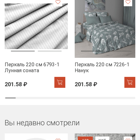
Перкаль 220 см 6793-1
Перкаль 220 см 7226-1
Лунная соната
Нанук
201.58 ₽
201.58 ₽
Вы недавно смотрели