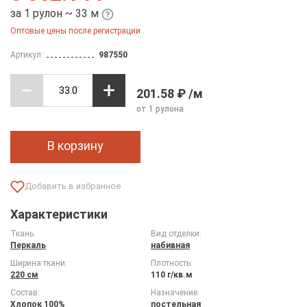
за 1 рулон ~ 33 м
Оптовые цены после регистрации
Артикул:
987550
201.58 ₽ /м
от 1 рулона
В корзину
Характеристики
Ткань:
Вид отделки:
Перкаль
набивная
Ширина ткани:
Плотность:
220 см
110 г/кв.м
Состав:
Назначение:
Хлопок 100%
постельная