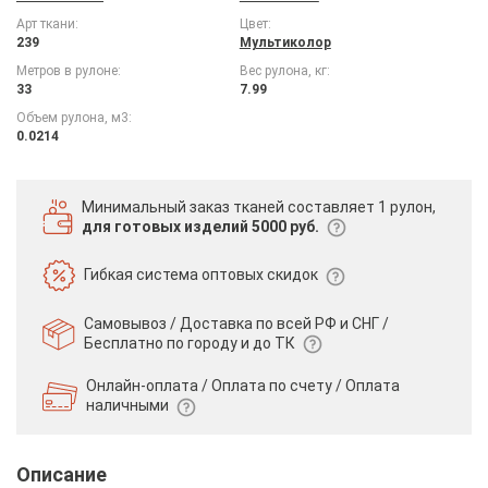
Арт ткани:
Цвет:
239
Мультиколор
Метров в рулоне:
Вес рулона, кг:
33
7.99
Объем рулона, м3:
0.0214
Минимальный заказ тканей
составляет 1 рулон,
для готовых изделий 5000 руб.
Гибкая система
оптовых скидок
Самовывоз / Доставка по всей РФ и СНГ /
Бесплатно по городу и до ТК
Онлайн-оплата / Оплата по счету /
Оплата
наличными
Описание