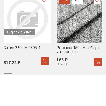
-10%
ХИТ
Скоро закончится
Сатин 220 см 9895-1
Рогожка 150 см наб арт.
902 18858-1
165 ₽
317.22 ₽
184.3 ₽