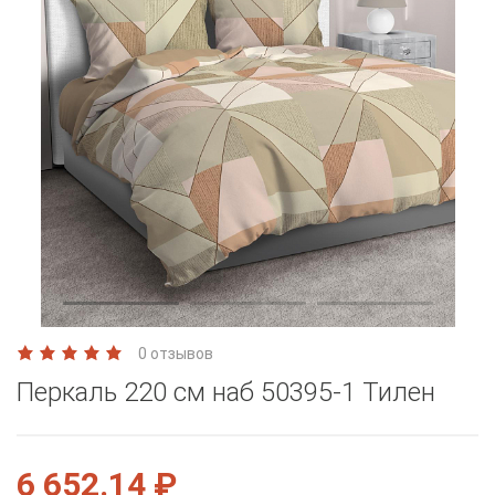
0 отзывов
Перкаль 220 см наб 50395-1 Тилен
6 652.14 ₽