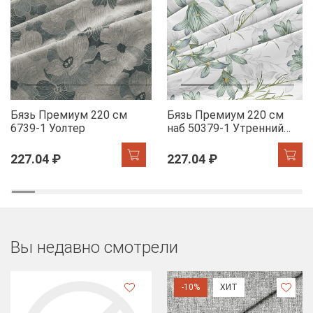
Бязь Премиум 220 см
Бязь Премиум 220 см
6739-1 Уолтер
наб 50379-1 Утренний
цветок
227.04 ₽
227.04 ₽
Вы недавно смотрели
-10%
ХИТ