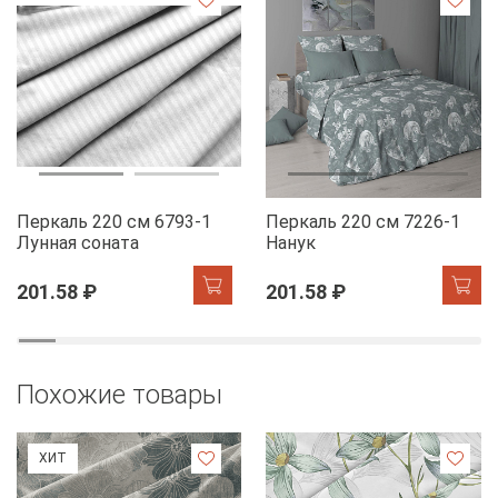
Перкаль 220 см 6793-1
Перкаль 220 см 7226-1
Лунная соната
Нанук
201.58 ₽
201.58 ₽
Похожие товары
ХИТ