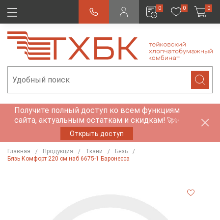
0
0
0
Получите полный доступ ко всем функциям
сайта, актуальным остаткам и скидкам!
🚀✨
Открыть доступ
Главная
Продукция
Ткани
Бязь
Бязь Комфорт 220 см наб 6675-1 Баронесса