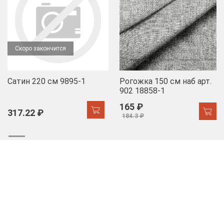
Скоро закончится
Сатин 220 см 9895-1
Рогожка 150 см наб арт.
902 18858-1
165 ₽
317.22 ₽
184.3 ₽