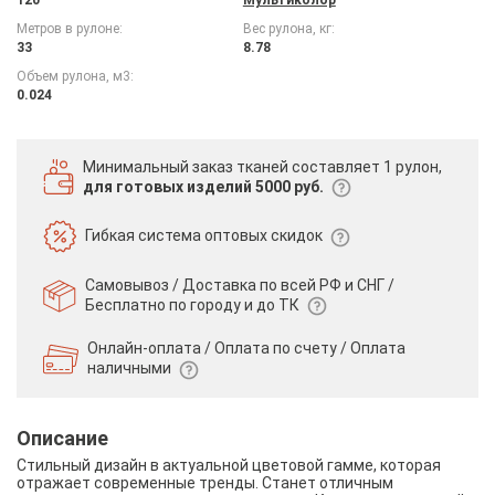
Метров в рулоне:
Вес рулона, кг:
33
8.78
Объем рулона, м3:
0.024
Минимальный заказ тканей
составляет 1 рулон,
для готовых изделий 5000 руб.
Гибкая система
оптовых скидок
Самовывоз / Доставка по всей РФ и СНГ /
Бесплатно по городу и до ТК
Онлайн-оплата / Оплата по счету /
Оплата
наличными
Описание
Стильный дизайн в актуальной цветовой гамме, которая
отражает современные тренды. Станет отличным