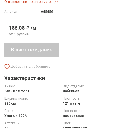
Оптовые цены после регистрации
Артикул:
A45456
186.08 ₽ /м
от 1 рулона
Характеристики
Ткань:
Вид отделки:
Бязь Комфорт
набивная
Ширина ткани:
Плотность:
220 см
121 г/кв.м
Состав:
Назначение:
Хлопок 100%
постельная
Арт ткани:
Цвет:
120
Мультиколор