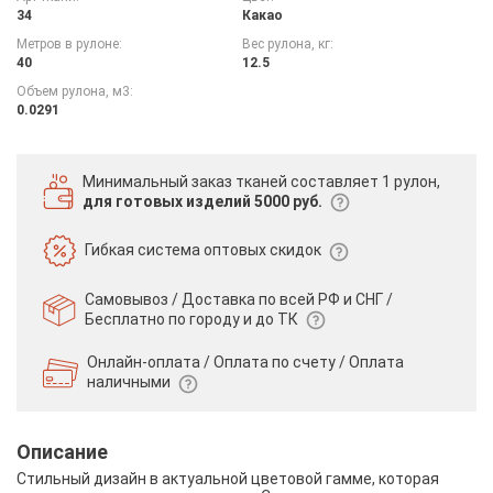
34
Какао
Метров в рулоне:
Вес рулона, кг:
40
12.5
Объем рулона, м3:
0.0291
Минимальный заказ тканей
составляет 1 рулон,
для готовых изделий 5000 руб.
Гибкая система
оптовых скидок
Самовывоз / Доставка по всей РФ и СНГ /
Бесплатно по городу и до ТК
Онлайн-оплата / Оплата по счету /
Оплата
наличными
Описание
Стильный дизайн в актуальной цветовой гамме, которая