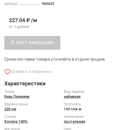
Артикул:
950423
227.04 ₽ /м
от 1 рулона
Сроки поставки товара уточняйте в отделе продаж.
Характеристики
Ткань:
Вид отделки:
Бязь Премиум
набивная
Ширина ткани:
Плотность:
220 см
142 г/кв.м
Состав:
Назначение:
Хлопок 100%
постельная
Арт ткани:
Цвет: