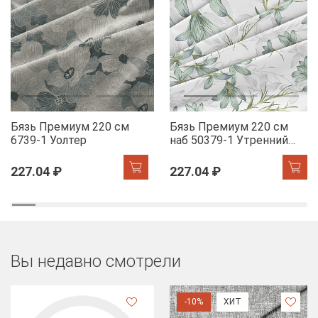
Бязь Премиум 220 см
Бязь Премиум 220 см
6739-1 Уолтер
наб 50379-1 Утренний
цветок
227.04 ₽
227.04 ₽
Вы недавно смотрели
-10%
ХИТ