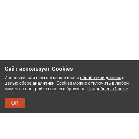
Сайт использует Cookies
Используя сайт, вы соглашаетесь с
обработкой данных
с
целью сбора аналитики. Cookies можно отключить в любой
момент в настройках вашего браузера.
Подробнее о Cookie
.
ОК
НЫЙ КОМБИНАТ
ТЕЙКОВСКИЙ ХЛОПЧАТОБУМ