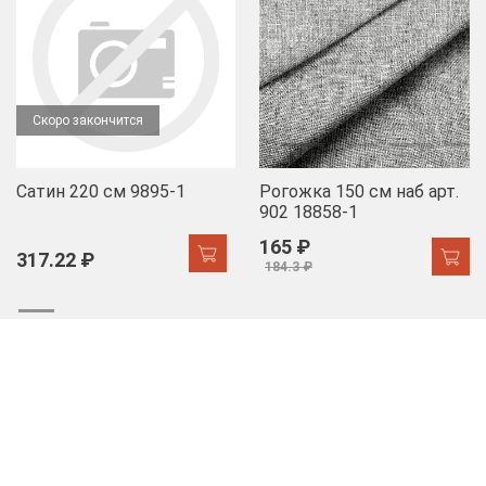
Скоро закончится
Сатин 220 см 9895-1
Рогожка 150 см наб арт.
902 18858-1
165 ₽
317.22 ₽
184.3 ₽