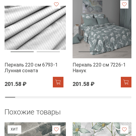
Перкаль 220 см 6793-1
Перкаль 220 см 7226-1
Лунная соната
Нанук
201.58 ₽
201.58 ₽
Похожие товары
ХИТ