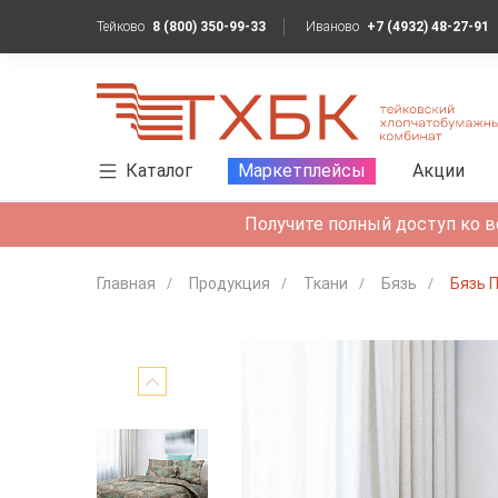
Тейково
8 (800) 350-99-33
Иваново
+7 (4932) 48-27-91
Каталог
Маркетплейсы
Акции
Получите полный доступ ко в
Главная
Продукция
Ткани
Бязь
Бязь 