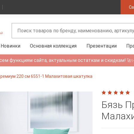
Св
Новинки
Основная коллекция
Презентации
Пр
сем функциям сайта, актуальным остаткам и скидкам!
🚀
Премиум 220 см 6551-1 Малахитовая шкатулка
Бязь П
Малахи