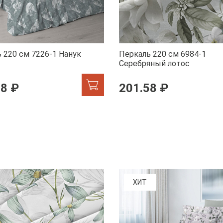
 220 см 7226-1 Нанук
Перкаль 220 см 6984-1
Серебряный лотос
58 ₽
201.58 ₽
ХИТ