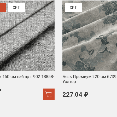
%
ХИТ
ХИТ
 150 см наб арт. 902 18858-
Бязь Премиум 220 см 6739
Уолтер
₽
227.04 ₽