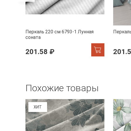
Перкаль 220 см 6793-1 Лунная
Перкаль
соната
201.58 ₽
201.
Похожие товары
ХИТ