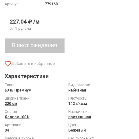
Артикул:
779168
227.04 ₽ /м
от 1 рулона
Характеристики
Ткань:
Вид отделки:
Бязь Премиум
набивная
Ширина ткани:
Плотность:
220 см
142 г/кв.м
Состав:
Назначение:
Хлопок 100%
постельная
Арт ткани:
Цвет:
34
Бежевый
Метров в рулоне:
Вес рулона, кг: