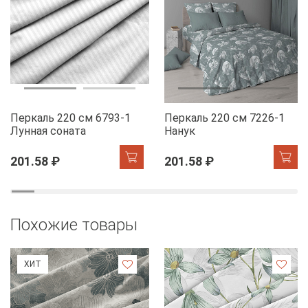
Перкаль 220 см 6793-1
Перкаль 220 см 7226-1
Лунная соната
Нанук
201.58 ₽
201.58 ₽
Похожие товары
ХИТ