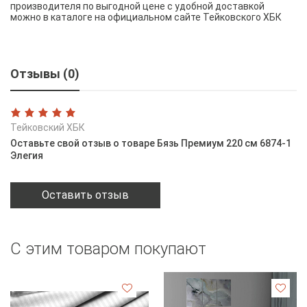
производителя по выгодной цене с удобной доставкой
можно в каталоге на официальном сайте Тейковского ХБК
Отзывы (0)
Тейковский ХБК
Оставьте свой отзыв о товаре Бязь Премиум 220 см 6874-1
Элегия
Оставить отзыв
С этим товаром покупают