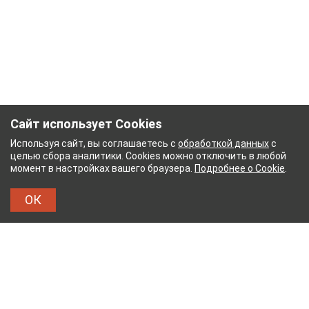
Сайт использует Cookies
Используя сайт, вы соглашаетесь с
обработкой данных
с
целью сбора аналитики. Cookies можно отключить в любой
момент в настройках вашего браузера.
Подробнее о Cookie
.
ОК
БУМАЖНЫЙ КОМБИНАТ
ТЕЙКОВСКИЙ ХЛОПЧА