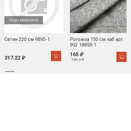
Скоро закончится
Сатин 220 см 9895-1
Рогожка 150 см наб арт.
902 18858-1
165 ₽
317.22 ₽
184.3 ₽