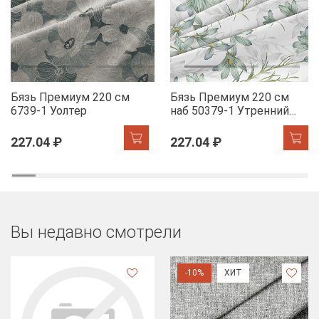
Бязь Премиум 220 см
Бязь Премиум 220 см
6739-1 Уолтер
наб 50379-1 Утренний
цветок
227.04 ₽
227.04 ₽
Вы недавно смотрели
-10%
ХИТ