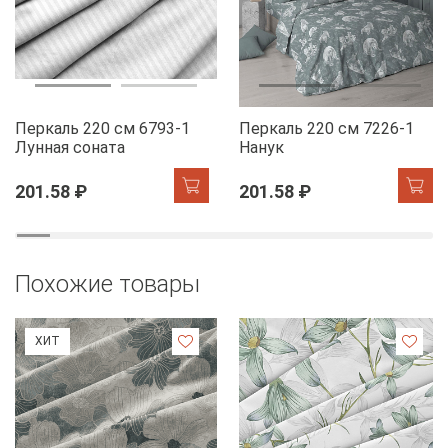
Перкаль 220 см 6793-1
Перкаль 220 см 7226-1
Лунная соната
Нанук
201.58 ₽
201.58 ₽
Похожие товары
ХИТ