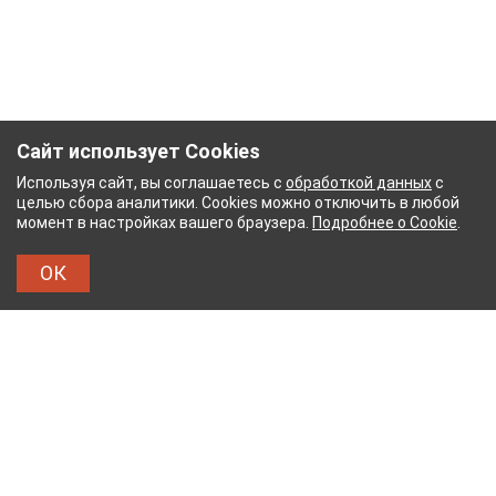
Сайт использует Cookies
Используя сайт, вы соглашаетесь с
обработкой данных
с
целью сбора аналитики. Cookies можно отключить в любой
момент в настройках вашего браузера.
Подробнее о Cookie
.
ОК
БУМАЖНЫЙ КОМБИНАТ
ТЕЙКОВСКИЙ ХЛОПЧА
ТХБК