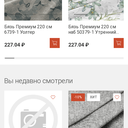
Бязь Премиум 220 см
Бязь Премиум 220 см
6739-1 Уолтер
наб 50379-1 Утренний
цветок
227.04 ₽
227.04 ₽
Вы недавно смотрели
-10%
ХИТ