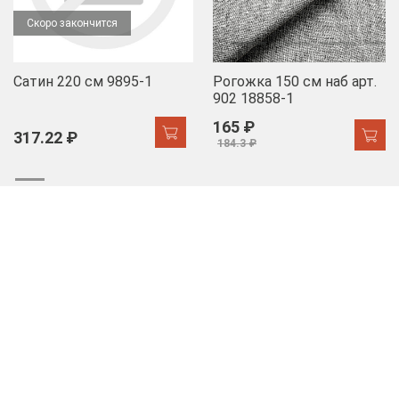
Скоро закончится
Сатин 220 см 9895-1
Рогожка 150 см наб арт.
902 18858-1
165 ₽
317.22 ₽
184.3 ₽