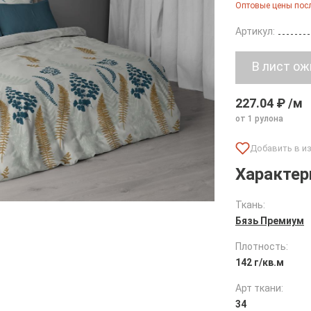
Оптовые цены посл
Артикул:
227.04 ₽ /м
от 1 рулона
Характер
Ткань:
Бязь Премиум
Плотность:
142 г/кв.м
Арт ткани:
34