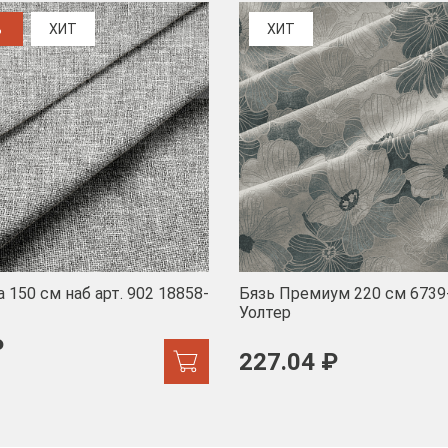
%
ХИТ
ХИТ
 150 см наб арт. 902 18858-
Бязь Премиум 220 см 6739
Уолтер
₽
227.04 ₽