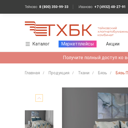
Тейково
8 (800) 350-99-33
Иваново
+7 (4932) 48-27-91
Каталог
Маркетплейсы
Акции
Получите полный доступ ко в
Главная
Продукция
Ткани
Бязь
Бязь 