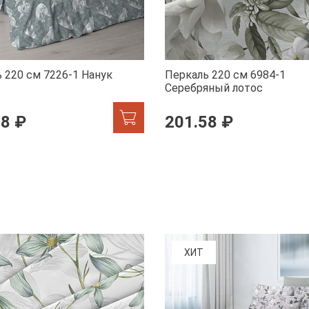
 220 см 7226-1 Нанук
Перкаль 220 см 6984-1
Серебряный лотос
58 ₽
201.58 ₽
ХИТ