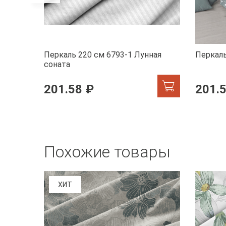
Перкаль 220 см 6793-1 Лунная
Перкаль
соната
201.58 ₽
201.
Похожие товары
ХИТ