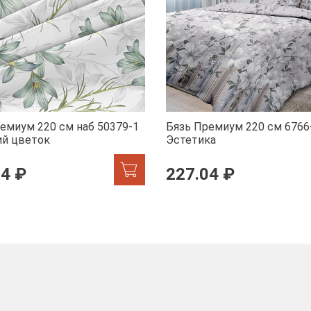
емиум 220 см наб 50379-1
Бязь Премиум 220 см 6766
ий цветок
Эстетика
04 ₽
227.04 ₽