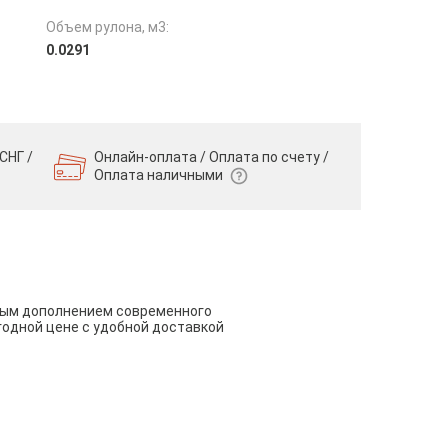
Объем рулона, м3:
0.0291
СНГ /
Онлайн-оплата / Оплата по счету /
Оплата наличными
чным дополнением современного
годной цене с удобной доставкой