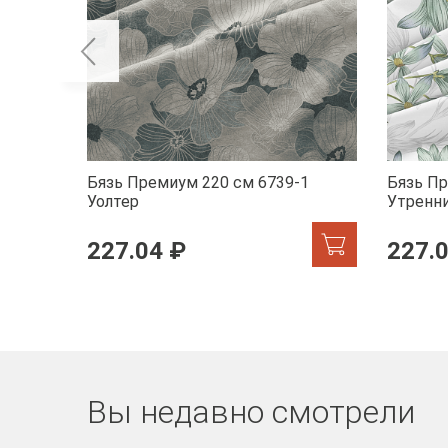
Бязь Премиум 220 см 6739-1
Бязь Пр
Уолтер
Утренн
227.04 ₽
227.
Вы недавно смотрели