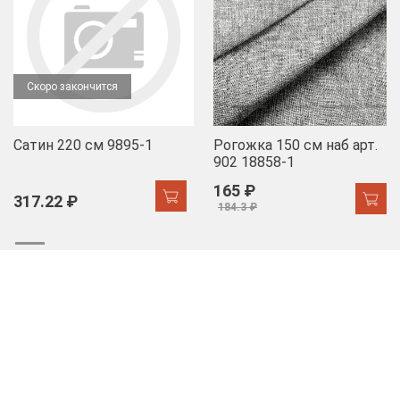
Скоро закончится
Сатин 220 см 9895-1
Рогожка 150 см наб арт.
902 18858-1
165 ₽
317.22 ₽
184.3 ₽