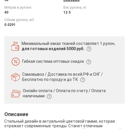
Метров в рулоне:
Вес рулона, кг:
40
12.5
Объем рулона, м3:
0.0291
Минимальный заказ тканей
составляет 1 рулон,
для готовых изделий 5000 руб.
Гибкая система
оптовых скидок
Самовывоз / Доставка по всей РФ и СНГ /
Бесплатно по городу и до ТК
Онлайн-оплата / Оплата по счету /
Оплата
наличными
Описание
Стильный дизайн в актуальной цветовой гамме, которая
отражает современные тренды. Станет отличным