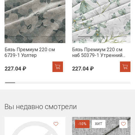
Бязь Премиум 220 см
Бязь Премиум 220 см
6739-1 Уолтер
наб 50379-1 Утренний
цветок
227.04 ₽
227.04 ₽
Вы недавно смотрели
-10%
ХИТ