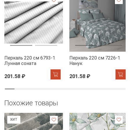
Перкаль 220 см 6793-1
Перкаль 220 см 7226-1
Лунная соната
Нанук
201.58 ₽
201.58 ₽
Похожие товары
ХИТ