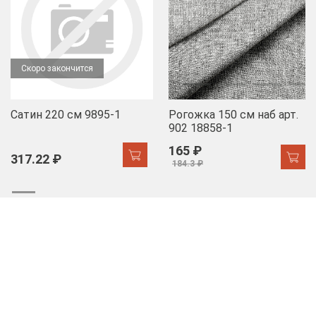
Скоро закончится
Сатин 220 см 9895-1
Рогожка 150 см наб арт.
902 18858-1
165 ₽
317.22 ₽
184.3 ₽