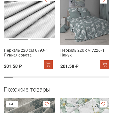
Перкаль 220 см 6793-1
Перкаль 220 см 7226-1
Лунная соната
Нанук
201.58 ₽
201.58 ₽
Похожие товары
ХИТ