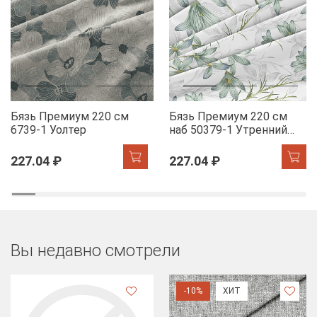
Бязь Премиум 220 см
Бязь Премиум 220 см
6739-1 Уолтер
наб 50379-1 Утренний
цветок
227.04 ₽
227.04 ₽
Вы недавно смотрели
-10%
ХИТ