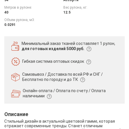
Метров в рулоне:
Вес рулона, кг:
40
12.5
Объем рулона, м3:
0.0291
Минимальный заказ тканей
составляет 1 рулон,
для готовых изделий 5000 руб.
Гибкая система
оптовых скидок
Самовывоз / Доставка по всей РФ и СНГ /
Бесплатно по городу и до ТК
Онлайн-оплата / Оплата по счету /
Оплата
наличными
Описание
Стильный дизайн в актуальной цветовой гамме, которая
отражает современные тренды. Станет отличным