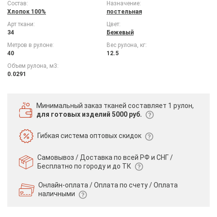
Состав:
Назначение:
Хлопок 100%
постельная
Арт ткани:
Цвет:
34
Бежевый
Метров в рулоне:
Вес рулона, кг:
40
12.5
Объем рулона, м3:
0.0291
Минимальный заказ тканей
составляет 1 рулон,
для готовых изделий 5000 руб.
Гибкая система
оптовых скидок
Самовывоз / Доставка по всей РФ и СНГ /
Бесплатно по городу и до ТК
Онлайн-оплата / Оплата по счету /
Оплата
наличными