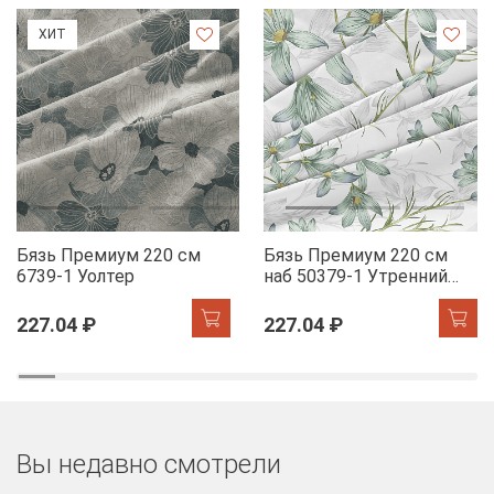
ХИТ
Бязь Премиум 220 см
Бязь Премиум 220 см
6739-1 Уолтер
наб 50379-1 Утренний
цветок
227.04 ₽
227.04 ₽
Вы недавно смотрели