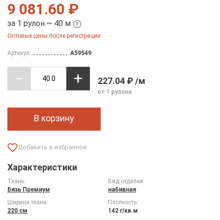
9 081.60 ₽
за 1 рулон ~ 40 м
Оптовые цены после регистрации
Артикул:
A59549
227.04 ₽ /м
от 1 рулона
В корзину
Характеристики
Ткань:
Вид отделки:
Бязь Премиум
набивная
Ширина ткани:
Плотность:
220 см
142 г/кв.м