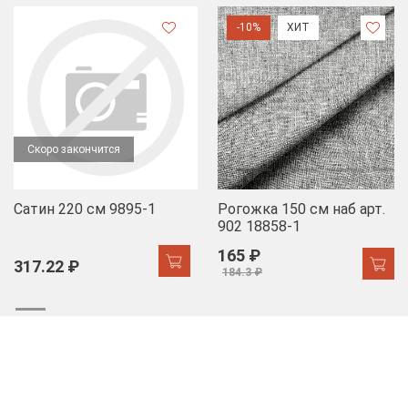
-10%
ХИТ
Скоро закончится
Сатин 220 см 9895-1
Рогожка 150 см наб арт.
902 18858-1
165 ₽
317.22 ₽
184.3 ₽