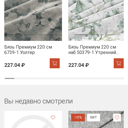
Бязь Премиум 220 см
Бязь Премиум 220 см
6739-1 Уолтер
наб 50379-1 Утренний
цветок
227.04 ₽
227.04 ₽
Вы недавно смотрели
-10%
ХИТ