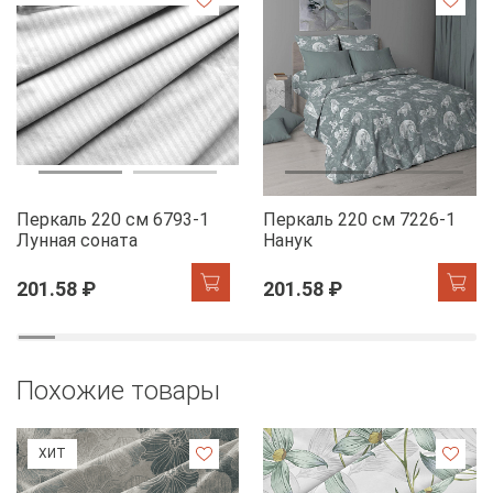
Перкаль 220 см 6793-1
Перкаль 220 см 7226-1
Лунная соната
Нанук
201.58 ₽
201.58 ₽
Похожие товары
ХИТ