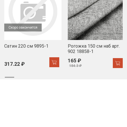
Скоро закончится
Сатин 220 см 9895-1
Рогожка 150 см наб арт.
902 18858-1
165 ₽
317.22 ₽
184.3 ₽