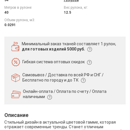
Метров в рулоне:
Вес рулона, кг:
40
12.5
Объем рулона, м3:
0.0291
Минимальный заказ тканей
составляет 1 рулон,
для готовых изделий 5000 руб.
Гибкая система
оптовых скидок
Самовывоз / Доставка по всей РФ и СНГ /
Бесплатно по городу и до ТК
Онлайн-оплата / Оплата по счету /
Оплата
наличными
Описание
Стильный дизайн в актуальной цветовой гамме, которая
отражает современные тренды. Станет отличным