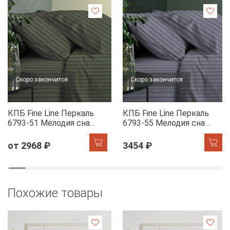
Скоро закончится
Скоро закончится
КПБ Fine Line Перкаль
КПБ Fine Line Перкаль
6793-51 Мелодия сна
6793-55 Мелодия сна
(шалфей)
(лилак)
от 2968 ₽
3454 ₽
Похожие товары