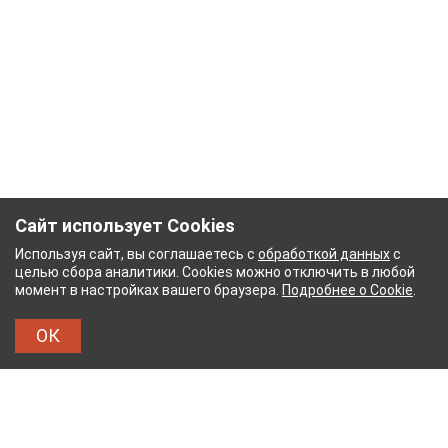
Сайт использует Cookies
Используя сайт, вы соглашаетесь с
обработкой данных
с
целью сбора аналитики. Cookies можно отключить в любой
момент в настройках вашего браузера.
Подробнее о Cookie
.
ОК
НЫЙ КОМБИНАТ
ТЕЙКОВСКИЙ ХЛОПЧАТОБУМ