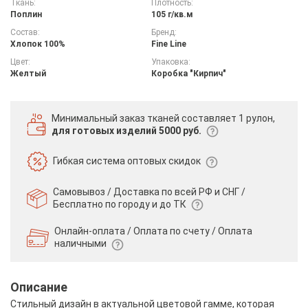
Ткань:
Плотность:
Поплин
105 г/кв.м
Состав:
Бренд:
Хлопок 100%
Fine Line
Цвет:
Упаковка:
Желтый
Коробка "Кирпич"
Минимальный заказ тканей
составляет 1 рулон,
для готовых изделий 5000 руб.
Гибкая система
оптовых скидок
Самовывоз / Доставка по всей РФ и СНГ /
Бесплатно по городу и до ТК
Онлайн-оплата / Оплата по счету /
Оплата
наличными
Описание
Стильный дизайн в актуальной цветовой гамме, которая