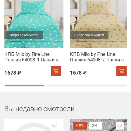
Скоро закончится
Скоро закончится
КПБ Milo by Fine Line
КПБ Milo by Fine Line
Поплин 64008-1 Лапки на
Поплин 64008-2 Лапки на
бирюзовом
бежевом
1678 ₽
1678 ₽
Вы недавно смотрели
-10%
ХИТ