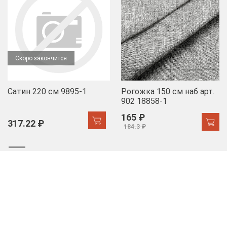
Скоро закончится
Сатин 220 см 9895-1
Рогожка 150 см наб арт.
902 18858-1
165 ₽
317.22 ₽
184.3 ₽