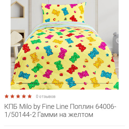
0 отзывов
КПБ Milo by Fine Line Поплин 64006-
1/50144-2 Гамми на желтом