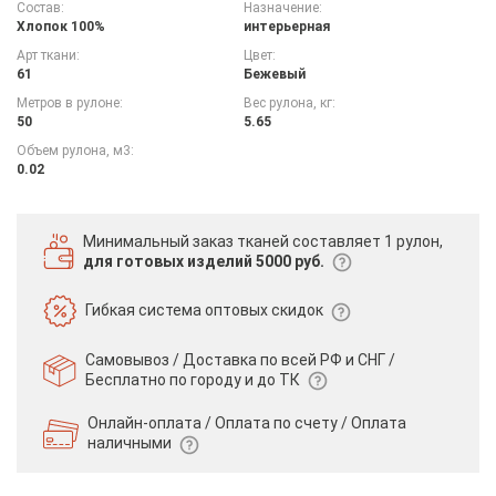
Состав:
Назначение:
Хлопок 100%
интерьерная
Арт ткани:
Цвет:
61
Бежевый
Метров в рулоне:
Вес рулона, кг:
50
5.65
Объем рулона, м3:
0.02
Минимальный заказ тканей
составляет 1 рулон,
для готовых изделий 5000 руб.
Гибкая система
оптовых скидок
Самовывоз / Доставка по всей РФ и СНГ /
Бесплатно по городу и до ТК
Онлайн-оплата / Оплата по счету /
Оплата
наличными