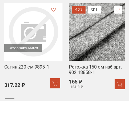
-10%
ХИТ
Скоро закончится
Сатин 220 см 9895-1
Рогожка 150 см наб арт.
902 18858-1
165 ₽
317.22 ₽
184.3 ₽