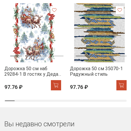
Дорожка 50 см наб
Дорожка 50 см 35070-1
29284-1 В гостях у Деда
Радужный стиль
Мороза
97.76 ₽
97.76 ₽
Вы недавно смотрели