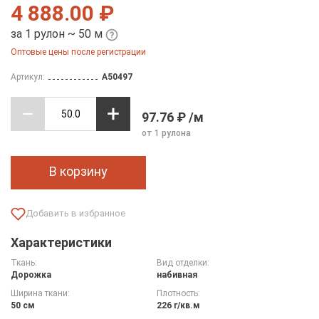
4 888.00 ₽
за 1 рулон ~ 50 м
Оптовые цены после регистрации
Артикул:
A50497
97.76 ₽ /м
от 1 рулона
В корзину
Характеристики
Ткань:
Вид отделки:
Дорожка
набивная
Ширина ткани:
Плотность:
50 см
226 г/кв.м