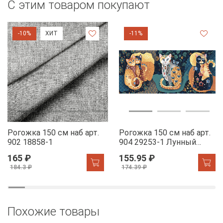
С этим товаром покупают
-10%
ХИТ
-11%
Рогожка 150 см наб арт.
Рогожка 150 см наб арт.
902 18858-1
904 29253-1 Лунный
свет
165 ₽
155.95 ₽
184.3 ₽
174.39 ₽
Похожие товары