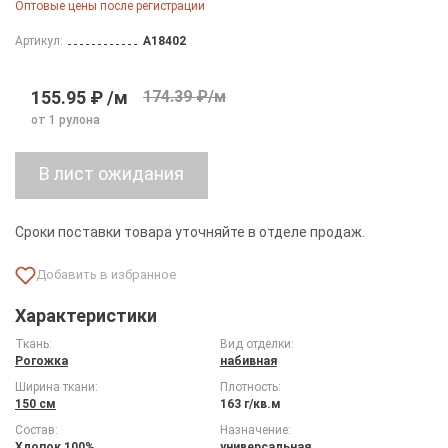
Оптовые цены после регистрации
Артикул:
A18402
155.95 ₽ /м
174.39 ₽/м
от 1 рулона
Сроки поставки товара уточняйте в отделе продаж.
Характеристики
Ткань:
Вид отделки:
Рогожка
набивная
Ширина ткани:
Плотность:
150 см
163 г/кв.м
Состав:
Назначение:
Хлопок 100%
универсальная