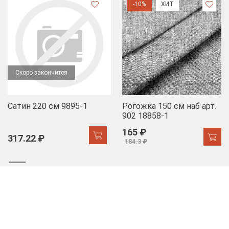
-10%
ХИТ
Скоро закончится
Сатин 220 см 9895-1
Рогожка 150 см наб арт.
902 18858-1
165 ₽
317.22 ₽
184.3 ₽