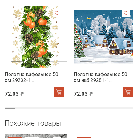
Полотно вафельное 50
Полотно вафельное 50
см 29232-1
см наб 29281-1
Мандариновый коктель
Новогодняя ночь
72.03 ₽
72.03 ₽
Похожие товары