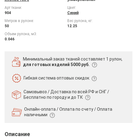
Арт ткани:
Цвет:
904
Синий
Метров в рулоне:
Вес рулона, кг:
50
12.25
Объем рулона, м3:
0.046
Минимальный заказ тканей
составляет 1 рулон,
для готовых изделий 5000 руб.
Гибкая система
оптовых скидок
Самовывоз / Доставка по всей РФ и СНГ /
Бесплатно по городу и до ТК
Онлайн-оплата / Оплата по счету /
Оплата
наличными
Описание