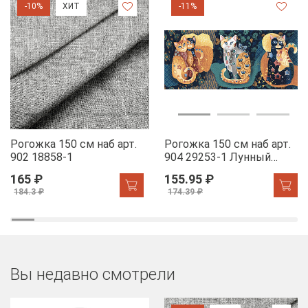
-10%
ХИТ
-11%
Рогожка 150 см наб арт.
Рогожка 150 см наб арт.
902 18858-1
904 29253-1 Лунный
свет
165 ₽
155.95 ₽
184.3 ₽
174.39 ₽
Вы недавно смотрели