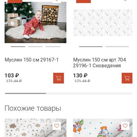
Муслин 150 см 29167-1
Муслин 150 см арт.704
29196-1 Сноведения
103 ₽
130 ₽
171.44 ₽
171.44 ₽
Похожие товары