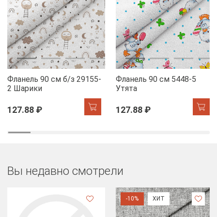
Фланель 90 см б/з 29155-
Фланель 90 см 5448-5
2 Шарики
Утята
127.88 ₽
127.88 ₽
Вы недавно смотрели
-10%
ХИТ