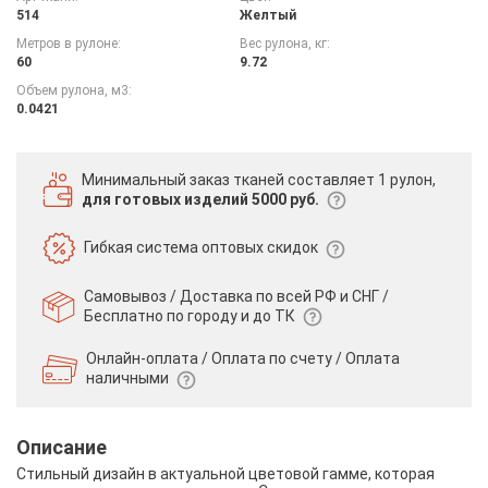
514
Желтый
Метров в рулоне:
Вес рулона, кг:
60
9.72
Объем рулона, м3:
0.0421
Минимальный заказ тканей
составляет 1 рулон,
для готовых изделий 5000 руб.
Гибкая система
оптовых скидок
Самовывоз / Доставка по всей РФ и СНГ /
Бесплатно по городу и до ТК
Онлайн-оплата / Оплата по счету /
Оплата
наличными
Описание
Стильный дизайн в актуальной цветовой гамме, которая