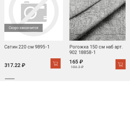
Скоро закончится
Сатин 220 см 9895-1
Рогожка 150 см наб арт.
902 18858-1
165 ₽
317.22 ₽
184.3 ₽