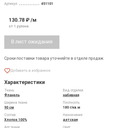
Артикул:
451101
130.78 ₽ /м
от 1 рулона
Сроки поставки товара уточняйте в отделе продаж.
Характеристики
Ткань:
Вид отделки:
Фланель
набивная
Ширина ткани:
Плотность:
90 см
180 г/кв.м
Состав:
Назначение:
Хлопок 100%
детская
Арт ткани:
Цвет: