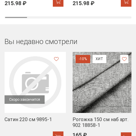
215.98 ₽
215.98 ₽
Вы недавно смотрели
-10%
ХИТ
Скоро закончится
Сатин 220 см 9895-1
Рогожка 150 см наб арт.
902 18858-1
165 ₽