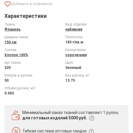
Характеристики
Ткань:
Вид отделки:
Фланель
набивная
Ширина ткани:
Плотность:
150 см
183 г/кв.м
Состав:
Назначение:
Хлопок 100%
сорочечная
Арт ткани:
Цвет:
525
Зеленый
Метров в рулоне:
Вес рулона, кг:
50
13.73
Объем рулона, м3:
0.062
Минимальный заказ тканей
составляет 1 рулон,
для готовых изделий 5000 руб.
Гибкая система
оптовых скидок