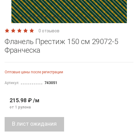
0 отзывов
Фланель Престиж 150 см 29072-5
Франческа
Оптовые цены после регистрации
Артикул:
743051
215.98 ₽ /м
от 1 рулона