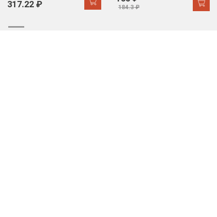
317.22 ₽
184.3 ₽