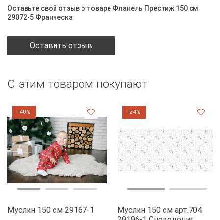
Оставьте свой отзыв о товаре Фланель Престиж 150 см
29072-5 Франческа
Оставить отзыв
С этим товаром покупают
-40%
-24%
Муслин 150 см 29167-1
Муслин 150 см арт.704
29196-1 Сноведения