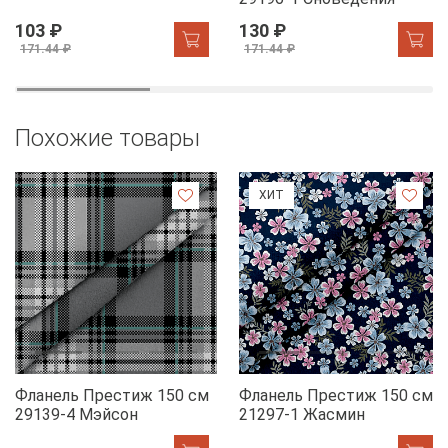
103 ₽
130 ₽
171.44 ₽
171.44 ₽
Похожие товары
ХИТ
Фланель Престиж 150 см
Фланель Престиж 150 см
29139-4 Мэйсон
21297-1 Жасмин