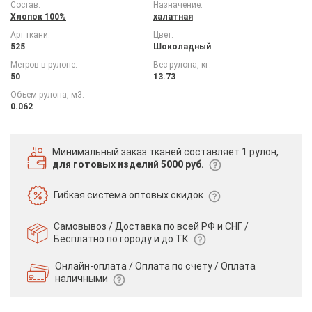
Состав:
Назначение:
Хлопок 100%
халатная
Арт ткани:
Цвет:
525
Шоколадный
Метров в рулоне:
Вес рулона, кг:
50
13.73
Объем рулона, м3:
0.062
Минимальный заказ тканей
составляет 1 рулон,
для готовых изделий 5000 руб.
Гибкая система
оптовых скидок
Самовывоз / Доставка по всей РФ и СНГ /
Бесплатно по городу и до ТК
Онлайн-оплата / Оплата по счету /
Оплата
наличными