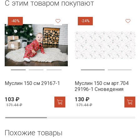
С этим товаром покупают
-40%
-24%
Муслин 150 см 29167-1
Муслин 150 см арт.704
29196-1 Сноведения
103 ₽
130 ₽
171.44 ₽
171.44 ₽
Похожие товары