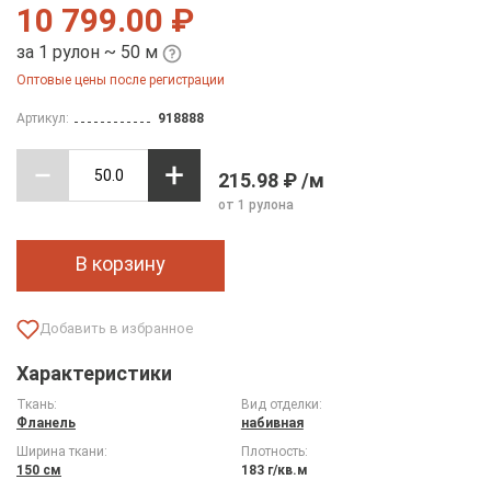
10 799.00 ₽
за 1 рулон ~ 50 м
Оптовые цены после регистрации
Артикул:
918888
215.98 ₽ /м
от 1 рулона
В корзину
Характеристики
Ткань:
Вид отделки:
Фланель
набивная
Ширина ткани:
Плотность:
150 см
183 г/кв.м