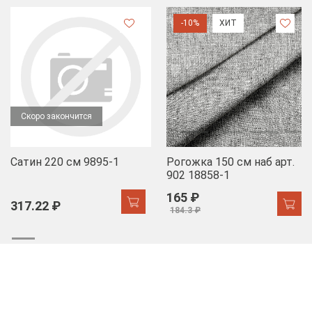
-10%
ХИТ
Скоро закончится
Сатин 220 см 9895-1
Рогожка 150 см наб арт.
902 18858-1
165 ₽
317.22 ₽
184.3 ₽