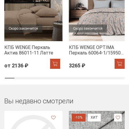
Скоро закончится
Скоро закончится
КПБ WENGE Перкаль
КПБ WENGE OPTIMA
Актив 86011-11 Латте
Перкаль 60064-1/15950-
28 Dawn
от 2136 ₽
3265 ₽
Вы недавно смотрели
-10%
ХИТ