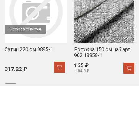
Скоро закончится
Сатин 220 см 9895-1
Рогожка 150 см наб арт.
902 18858-1
165 ₽
317.22 ₽
184.3 ₽