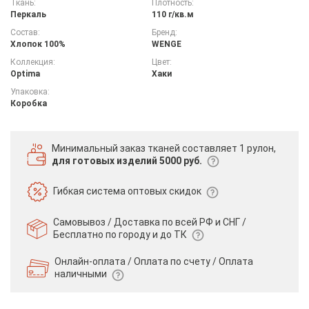
Ткань:
Плотность:
Перкаль
110 г/кв.м
Состав:
Бренд:
Хлопок 100%
WENGE
Коллекция:
Цвет:
Optima
Хаки
Упаковка:
Коробка
Минимальный заказ тканей
составляет 1 рулон,
для готовых изделий 5000 руб.
Гибкая система
оптовых скидок
Самовывоз / Доставка по всей РФ и СНГ /
Бесплатно по городу и до ТК
Онлайн-оплата / Оплата по счету /
Оплата
наличными