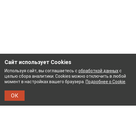
Сайт использует Cookies
Используя сайт, вы соглашаетесь с
обработкой данных
с
целью сбора аналитики. Cookies можно отключить в любой
момент в настройках вашего браузера.
Подробнее о Cookie
.
ОК
ЫЙ КОМБИНАТ
ТЕЙКОВСКИЙ ХЛОПЧАТОБУМА