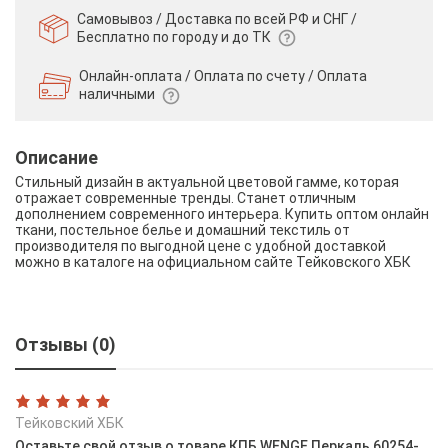
Самовывоз / Доставка по всей РФ и СНГ /
Бесплатно по городу и до ТК
Онлайн-оплата / Оплата по счету /
Оплата
наличными
Описание
Стильный дизайн в актуальной цветовой гамме, которая
отражает современные тренды. Станет отличным
дополнением современного интерьера. Купить оптом онлайн
ткани, постельное белье и домашний текстиль от
производителя по выгодной цене с удобной доставкой
можно в каталоге на официальном сайте Тейковского ХБК
Отзывы (0)
Тейковский ХБК
Оставьте свой отзыв о товаре КПБ WENGE Перкаль 60254-