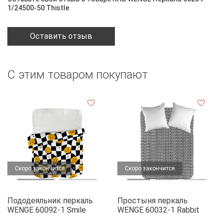
1/24500-50 Тhistle
Оставить отзыв
С этим товаром покупают
Скоро закончится
Скоро закончится
Пододеяльник перкаль
Простыня перкаль
WENGE 60092-1 Smile
WENGE 60032-1 Rabbit