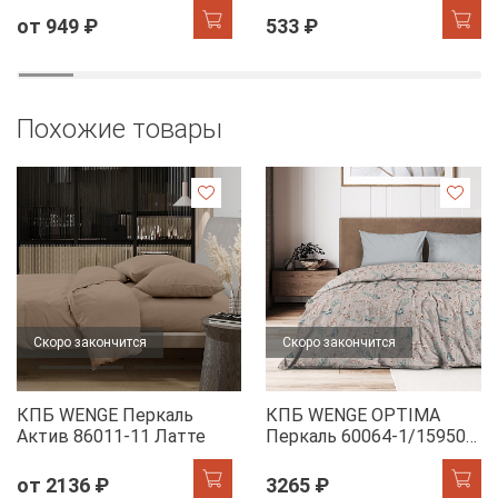
от 949 ₽
533 ₽
Похожие товары
Скоро закончится
Скоро закончится
КПБ WENGE Перкаль
КПБ WENGE OPTIMA
Актив 86011-11 Латте
Перкаль 60064-1/15950-
28 Dawn
от 2136 ₽
3265 ₽