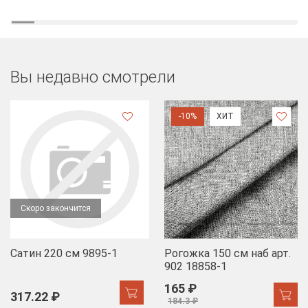
Вы недавно смотрели
-10%
ХИТ
Скоро закончится
Сатин 220 см 9895-1
Рогожка 150 см наб арт.
902 18858-1
165 ₽
317.22 ₽
184.3 ₽