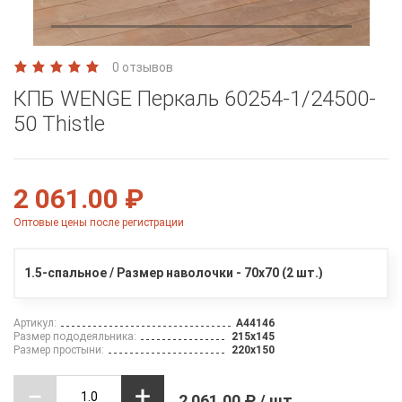
0 отзывов
КПБ WENGE Перкаль 60254-1/24500-
50 Тhistle
2 061.00 ₽
Оптовые цены после регистрации
1.5-спальное / Размер наволочки - 70х70 (2 шт.)
Артикул:
A44146
Размер пододеяльника:
215х145
Размер простыни:
220х150
2 061.00 ₽ / шт