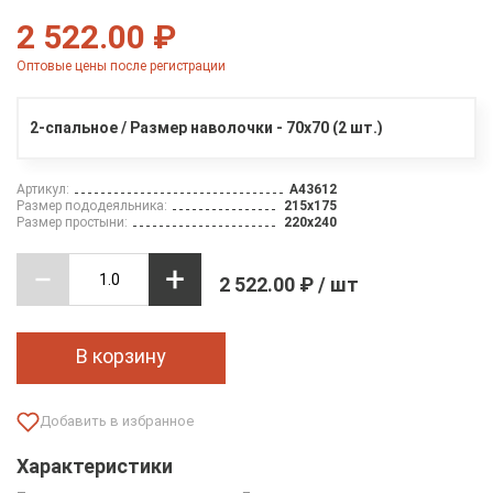
2 522.00 ₽
Оптовые цены после регистрации
2-спальное / Размер наволочки - 70х70 (2 шт.)
Артикул:
A43612
Размер пододеяльника:
215х175
Размер простыни:
220х240
2 522.00 ₽ / шт
В корзину
Характеристики