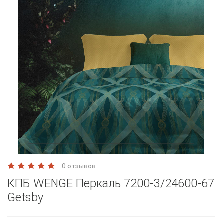
0 отзывов
КПБ WENGE Перкаль 7200-3/24600-67
Getsby