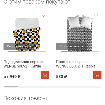
С этим товаром покупают
Скоро закончится
Скоро закончится
Пододеяльник перкаль
Простыня перкаль
WENGE 60092-1 Smile
WENGE 60032-1 Rabbit
от 949 ₽
533 ₽
Похожие товары