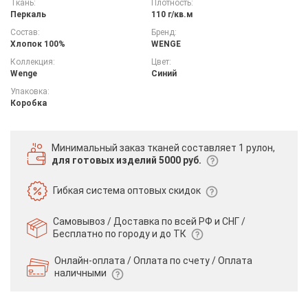
Ткань:
Плотность:
Перкаль
110 г/кв.м
Состав:
Бренд:
Хлопок 100%
WENGE
Коллекция:
Цвет:
Wenge
Синий
Упаковка:
Коробка
Минимальный заказ тканей
составляет 1 рулон,
для готовых изделий 5000 руб.
Гибкая система
оптовых скидок
Самовывоз / Доставка по всей РФ и СНГ /
Бесплатно по городу и до ТК
Онлайн-оплата / Оплата по счету /
Оплата
наличными