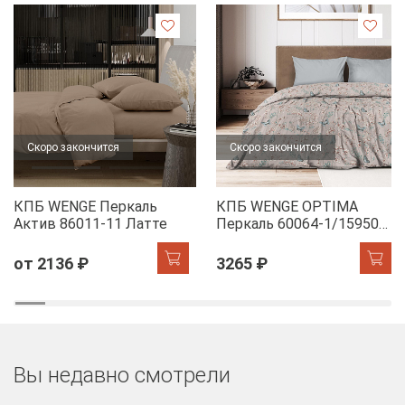
Скоро закончится
Скоро закончится
КПБ WENGE Перкаль
КПБ WENGE OPTIMA
Актив 86011-11 Латте
Перкаль 60064-1/15950-
28 Dawn
от 2136 ₽
3265 ₽
Вы недавно смотрели