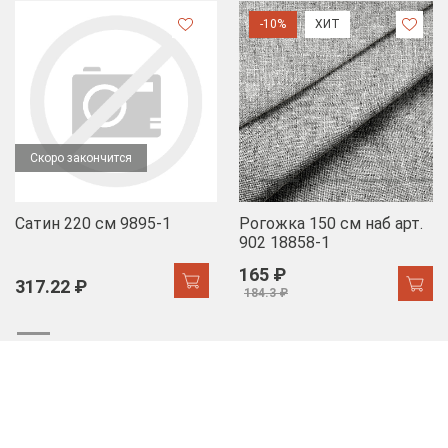
-10%
ХИТ
Скоро закончится
Сатин 220 см 9895-1
Рогожка 150 см наб арт.
902 18858-1
165 ₽
317.22 ₽
184.3 ₽